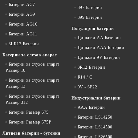
Батерии AG7
397 Батерии
Батерии AG9
399 Батерии
Батерии AG10
Популярни батерии
Батерии AG11
Цинкови АА Батерии
3LR12 Батерии
Цинкови ААА Батерии
Батерии за слухов апарат
Цинкови 9V Батерии
Батерии за слухов апарат
3R12 Батерии
Размер 10
R14 / C
Батерии за слухов апарат
Размер 13
9V - 6F22
Батерии за слухов апарат
Индустриални батерии
Размер 312
ААА Батерии
Батерии Размер 675
Батерии LS14250
Батерии Размер 675P
Батерии LS14500
Литиеви батерии - бутонни
Батерии LS26500