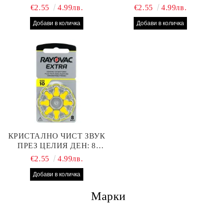
БРОЯ RAYOVAC EXTRA
БРОЯ RAYOVAC EXTRA
€2.55
4.99лв.
€2.55
4.99лв.
312 БАТЕРИИ ЗА
13 БАТЕРИИ С ВИСОКА
СЛУХОВ АПАРАТ С
ПРОИЗВОДИТЕЛНОСТ
НАЙ-ДОБРАТА ЦЕНА!
КРИСТАЛНО ЧИСТ ЗВУК
ПРЕЗ ЦЕЛИЯ ДЕН: 8
БРОЯ RAYOVAC EXTRA
€2.55
4.99лв.
10 БАТЕРИИ ЗА СЛУХОВ
АПАРАТ
Марки