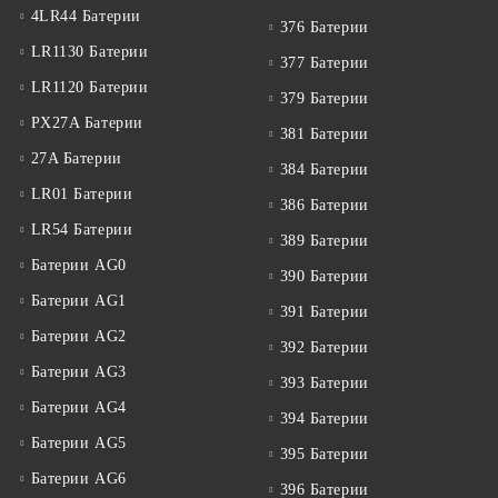
4LR44 Батерии
376 Батерии
LR1130 Батерии
377 Батерии
LR1120 Батерии
379 Батерии
PX27A Батерии
381 Батерии
27A Батерии
384 Батерии
LR01 Батерии
386 Батерии
LR54 Батерии
389 Батерии
Батерии AG0
390 Батерии
Батерии AG1
391 Батерии
Батерии AG2
392 Батерии
Батерии AG3
393 Батерии
Батерии AG4
394 Батерии
Батерии AG5
395 Батерии
Батерии AG6
396 Батерии