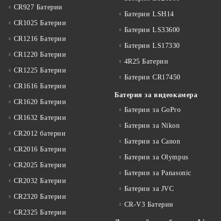
CR927 Батерии
Батерии LSH14
CR1025 Батерии
Батерии LS33600
CR1216 Батерии
Батерии LS17330
CR1220 Батерии
4R25 Батерии
CR1225 Батерии
Батерии CR17450
CR1616 Батерии
Батерия за видеокамера
CR1620 Батерии
Батерии за GoPro
CR1632 Батерии
Батерии за Nikon
CR2012 батерии
Батерии за Canon
CR2016 Батерии
Батерии за Olympus
CR2025 Батерии
Батерии за Panasonic
CR2032 Батерии
Батерии за JVC
CR2320 Батерии
CR-V3 Батерии
CR2325 Батерии