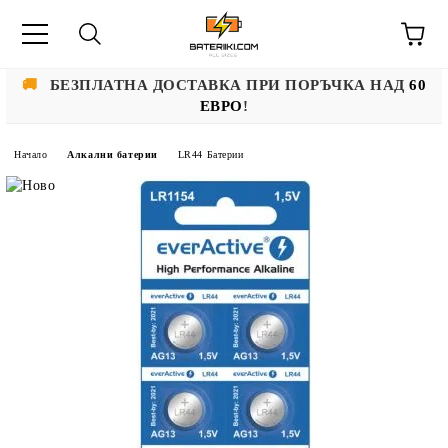
🚚
БЕЗПЛАТНА ДОСТАВКА ПРИ ПОРЪЧКА НАД
60
ЕВРО
!
Начало
Алкални батерии
LR44 Батерии