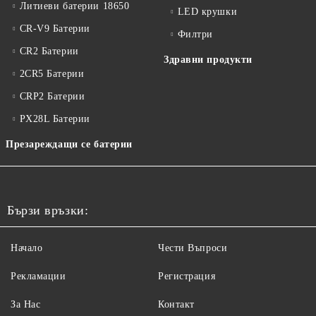
Литиеви батерии 18650
LED крушки
CR-V9 Батерии
Филтри
CR2 Батерии
Здравни продукти
2CR5 Батерии
CRP2 Батерии
PX28L Батерии
Презареждащи се батерии
Бързи връзки:
Начало
Чести Въпроси
Рекламации
Регистрация
За Нас
Контакт