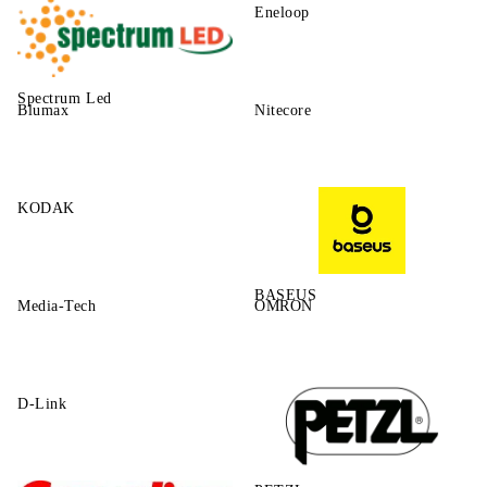
Eneloop
Spectrum Led
Blumax
Nitecore
KODAK
BASEUS
Media-Tech
OMRON
D-Link