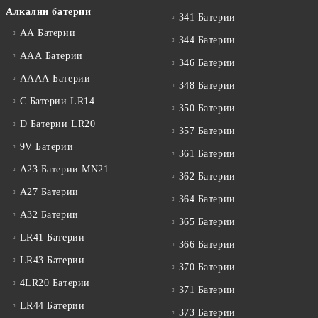
Алкални батерии
341 Батерии
АА Батерии
344 Батерии
ААА Батерии
346 Батерии
АААА Батерии
348 Батерии
C Батерии LR14
350 Батерии
D Батерии LR20
357 Батерии
9V Батерии
361 Батерии
A23 Батерии MN21
362 Батерии
A27 Батерии
364 Батерии
A32 Батерии
365 Батерии
LR41 Батерии
366 Батерии
LR43 Батерии
370 Батерии
4LR20 Батерии
371 Батерии
LR44 Батерии
373 Батерии