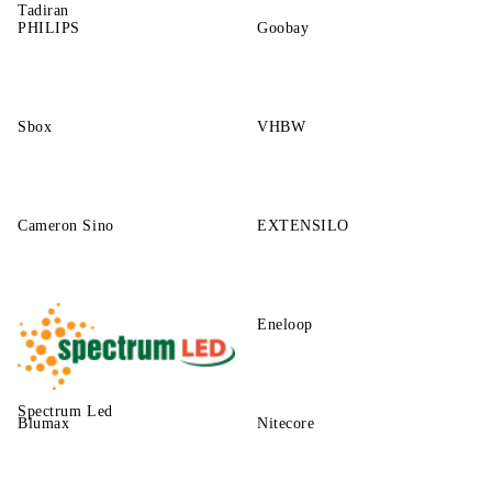
Tadiran
PHILIPS
Goobay
Sbox
VHBW
Cameron Sino
EXTENSILO
Eneloop
Spectrum Led
Blumax
Nitecore