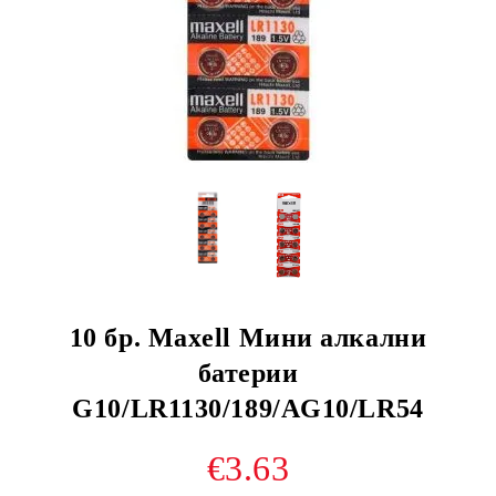
10 бр. Maxell Мини алкални
батерии
G10/LR1130/189/AG10/LR54
€3.63