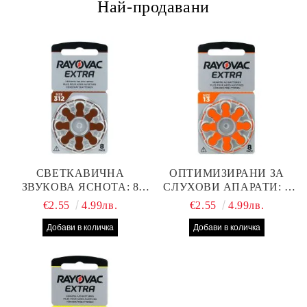
Най-продавани
СВЕТКАВИЧНА
ОПТИМИЗИРАНИ ЗА
ЗВУКОВА ЯСНОТА: 8
СЛУХОВИ АПАРАТИ: 8
БРОЯ RAYOVAC EXTRA
БРОЯ RAYOVAC EXTRA
€2.55
4.99лв.
€2.55
4.99лв.
312 БАТЕРИИ ЗА
13 БАТЕРИИ С ВИСОКА
СЛУХОВ АПАРАТ С
ПРОИЗВОДИТЕЛНОСТ
НАЙ-ДОБРАТА ЦЕНА!