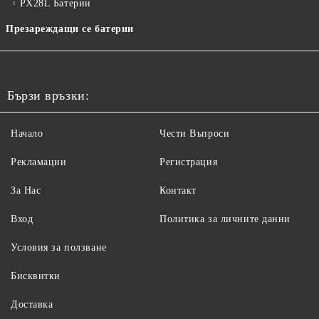
PX28L Батерии
Презареждащи се батерии
Бързи връзки:
Начало
Чести Въпроси
Рекламации
Регистрация
За Нас
Контакт
Вход
Политика за личните данни
Условия за ползване
Бисквитки
Доставка