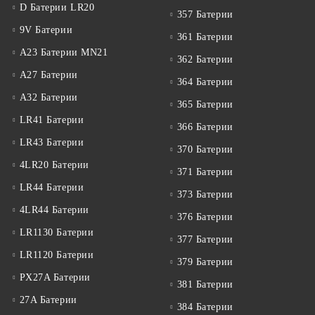
D Батерии LR20
357 Батерии
9V Батерии
361 Батерии
A23 Батерии MN21
362 Батерии
A27 Батерии
364 Батерии
A32 Батерии
365 Батерии
LR41 Батерии
366 Батерии
LR43 Батерии
370 Батерии
4LR20 Батерии
371 Батерии
LR44 Батерии
373 Батерии
4LR44 Батерии
376 Батерии
LR1130 Батерии
377 Батерии
LR1120 Батерии
379 Батерии
PX27A Батерии
381 Батерии
27A Батерии
384 Батерии