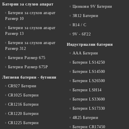
Батерии за слухов апарат
Цинкови 9V Батерии
Батерии за слухов апарат
3R12 Батерии
Размер 10
R14 / C
Батерии за слухов апарат
Размер 13
9V - 6F22
Батерии за слухов апарат
Индустриални батерии
Размер 312
ААА Батерии
Батерии Размер 675
Батерии LS14250
Батерии Размер 675P
Батерии LS14500
Литиеви батерии - бутонни
Батерии LS26500
CR927 Батерии
Батерии LSH14
CR1025 Батерии
Батерии LS33600
CR1216 Батерии
Батерии LS17330
CR1220 Батерии
4R25 Батерии
CR1225 Батерии
Батерии CR17450