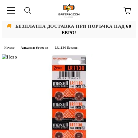
🚚
БЕЗПЛАТНА ДОСТАВКА ПРИ ПОРЪЧКА НАД
60
ЕВРО
!
Начало
Алкални батерии
LR1130 Батерии