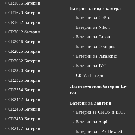
CR1616 Батерии
Батерия за видеокамера
CR1620 Батерии
Батерии за GoPro
CR1632 Батерии
Батерии за Nikon
CR2012 батерии
Батерии за Canon
CR2016 Батерии
Батерии за Olympus
CR2025 Батерии
Батерии за Panasonic
CR2032 Батерии
Батерии за JVC
CR2320 Батерии
CR-V3 Батерии
CR2325 Батерии
Литиево-йонни батерии Li-
CR2354 Батерии
ion
CR2412 Батерии
Батерии за лаптопи
CR2430 Батерии
Батерия за CMOS и BIOS
CR2450 Батерии
Батерии за Apple
CR2477 Батерии
Батерии за HP / Hewlett-