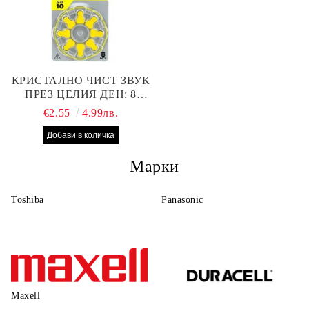
КРИСТАЛНО ЧИСТ ЗВУК
ПРЕЗ ЦЕЛИЯ ДЕН: 8
БРОЯ RAYOVAC EXTRA
€2.55
4.99лв.
10 БАТЕРИИ ЗА СЛУХОВ
АПАРАТ
Марки
Toshiba
Panasonic
Maxell