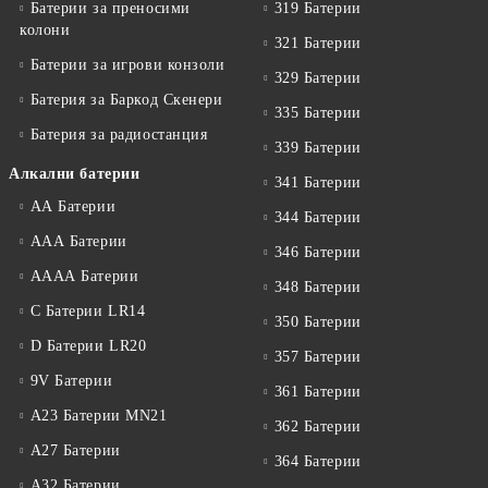
Батерии за преносими
319 Батерии
колони
321 Батерии
Батерии за игрови конзоли
329 Батерии
Батерия за Баркод Скенери
335 Батерии
Батерия за радиостанция
339 Батерии
Алкални батерии
341 Батерии
АА Батерии
344 Батерии
ААА Батерии
346 Батерии
АААА Батерии
348 Батерии
C Батерии LR14
350 Батерии
D Батерии LR20
357 Батерии
9V Батерии
361 Батерии
A23 Батерии MN21
362 Батерии
A27 Батерии
364 Батерии
A32 Батерии