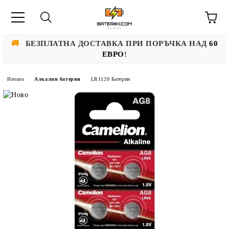
🚚
БЕЗПЛАТНА ДОСТАВКА ПРИ ПОРЪЧКА НАД
60
ЕВРО
!
Начало
Алкални батерии
LR1120 Батерии