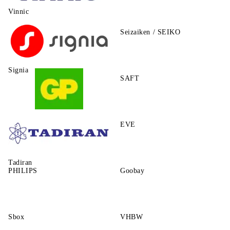
Vinnic
Seizaiken / SEIKO
Signia
SAFT
GP
EVE
Tadiran
PHILIPS
Goobay
Sbox
VHBW