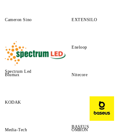
Cameron Sino
EXTENSILO
Eneloop
Spectrum Led
Blumax
Nitecore
KODAK
BASEUS
Media-Tech
OMRON