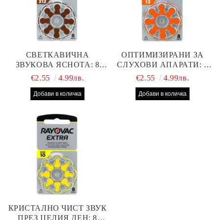
СВЕТКАВИЧНА
ОПТИМИЗИРАНИ ЗА
ЗВУКОВА ЯСНОТА: 8
СЛУХОВИ АПАРАТИ: 8
БРОЯ RAYOVAC EXTRA
БРОЯ RAYOVAC EXTRA
€2.55
4.99лв.
€2.55
4.99лв.
312 БАТЕРИИ ЗА
13 БАТЕРИИ С ВИСОКА
СЛУХОВ АПАРАТ С
ПРОИЗВОДИТЕЛНОСТ
НАЙ-ДОБРАТА ЦЕНА!
КРИСТАЛНО ЧИСТ ЗВУК
ПРЕЗ ЦЕЛИЯ ДЕН: 8