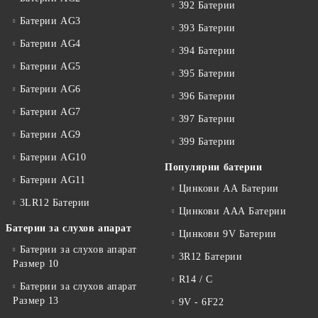
392 Батерии
Батерии AG3
393 Батерии
Батерии AG4
394 Батерии
Батерии AG5
395 Батерии
Батерии AG6
396 Батерии
Батерии AG7
397 Батерии
Батерии AG9
399 Батерии
Батерии AG10
Популярни батерии
Батерии AG11
Цинкови АА Батерии
3LR12 Батерии
Цинкови ААА Батерии
Батерии за слухов апарат
Цинкови 9V Батерии
Батерии за слухов апарат
3R12 Батерии
Размер 10
R14 / C
Батерии за слухов апарат
Размер 13
9V - 6F22