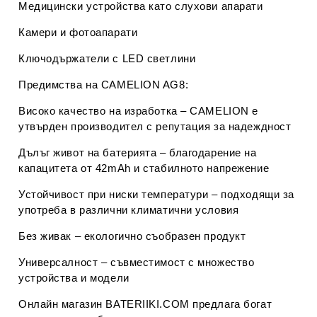
Медицински устройства като слухови апарати
Камери и фотоапарати
Ключодържатели с LED светлини
Предимства на CAMELION AG8:
Високо качество на изработка
– CAMELION е
утвърден производител с репутация за надеждност
Дълъг живот на батерията
– благодарение на
капацитета от 42mAh и стабилното напрежение
Устойчивост при ниски температури
– подходящи за
употреба в различни климатични условия
Без живак
– екологично съобразен продукт
Универсалност
– съвместимост с множество
устройства и модели
Онлайн магазин BATERIIKI.COM предлага богат