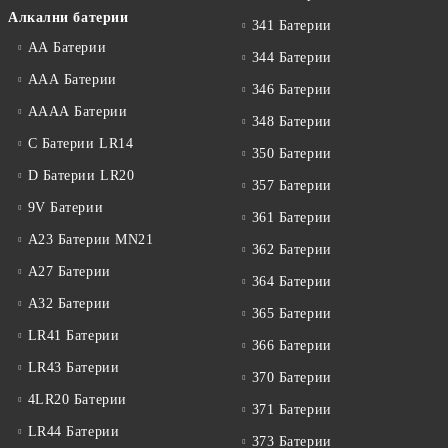
Алкални батерии
341 Батерии
АА Батерии
344 Батерии
ААА Батерии
346 Батерии
АААА Батерии
348 Батерии
C Батерии LR14
350 Батерии
D Батерии LR20
357 Батерии
9V Батерии
361 Батерии
A23 Батерии MN21
362 Батерии
A27 Батерии
364 Батерии
A32 Батерии
365 Батерии
LR41 Батерии
366 Батерии
LR43 Батерии
370 Батерии
4LR20 Батерии
371 Батерии
LR44 Батерии
373 Батерии