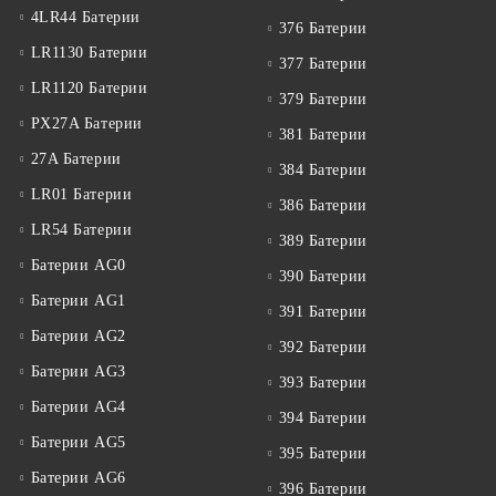
4LR44 Батерии
376 Батерии
LR1130 Батерии
377 Батерии
LR1120 Батерии
379 Батерии
PX27A Батерии
381 Батерии
27A Батерии
384 Батерии
LR01 Батерии
386 Батерии
LR54 Батерии
389 Батерии
Батерии AG0
390 Батерии
Батерии AG1
391 Батерии
Батерии AG2
392 Батерии
Батерии AG3
393 Батерии
Батерии AG4
394 Батерии
Батерии AG5
395 Батерии
Батерии AG6
396 Батерии