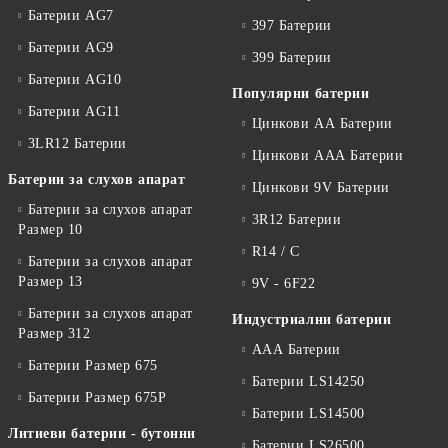
Батерии AG7
397 Батерии
Батерии AG9
399 Батерии
Батерии AG10
Популярни батерии
Батерии AG11
Цинкови АА Батерии
3LR12 Батерии
Цинкови ААА Батерии
Батерии за слухов апарат
Цинкови 9V Батерии
Батерии за слухов апарат
3R12 Батерии
Размер 10
R14 / C
Батерии за слухов апарат
Размер 13
9V - 6F22
Батерии за слухов апарат
Индустриални батерии
Размер 312
ААА Батерии
Батерии Размер 675
Батерии LS14250
Батерии Размер 675P
Батерии LS14500
Литиеви батерии - бутонни
Батерии LS26500