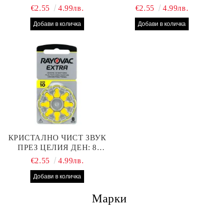
БРОЯ RAYOVAC EXTRA
БРОЯ RAYOVAC EXTRA
€2.55
4.99лв.
€2.55
4.99лв.
312 БАТЕРИИ ЗА
13 БАТЕРИИ С ВИСОКА
СЛУХОВ АПАРАТ С
ПРОИЗВОДИТЕЛНОСТ
НАЙ-ДОБРАТА ЦЕНА!
КРИСТАЛНО ЧИСТ ЗВУК
ПРЕЗ ЦЕЛИЯ ДЕН: 8
БРОЯ RAYOVAC EXTRA
€2.55
4.99лв.
10 БАТЕРИИ ЗА СЛУХОВ
АПАРАТ
Марки