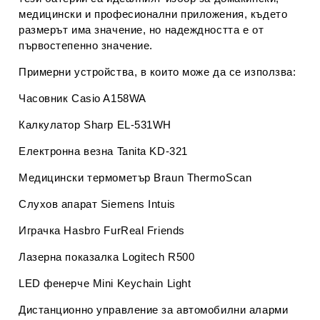
медицински и професионални приложения, където
размерът има значение, но надеждността е от
първостепенно значение.
Примерни устройства, в които може да се използва:
Часовник
Casio A158WA
Калкулатор
Sharp EL-531WH
Електронна везна
Tanita KD-321
Медицински термометър
Braun ThermoScan
Слухов апарат
Siemens Intuis
Играчка
Hasbro FurReal Friends
Лазерна показалка
Logitech R500
LED фенерче
Mini Keychain Light
Дистанционно управление
за автомобилни аларми