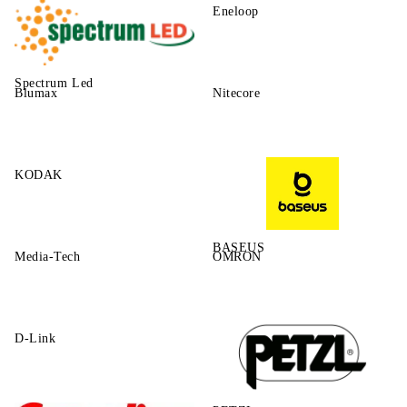
Eneloop
Spectrum Led
Blumax
Nitecore
KODAK
BASEUS
Media-Tech
OMRON
D-Link