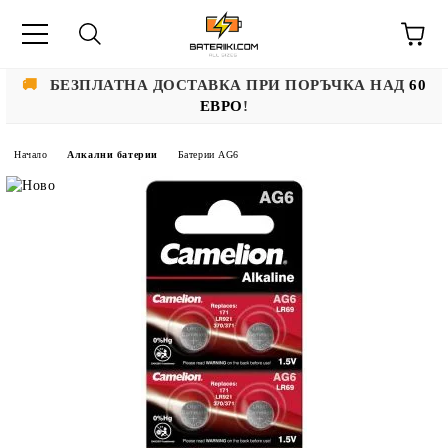
🚚
БЕЗПЛАТНА ДОСТАВКА ПРИ ПОРЪЧКА НАД
60
ЕВРО
!
Начало
Алкални батерии
Батерии AG6