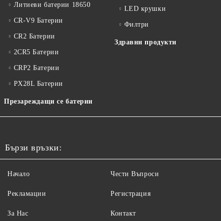
Литиеви батерии 18650
LED крушки
CR-V9 Батерии
Филтри
CR2 Батерии
Здравни продукти
2CR5 Батерии
CRP2 Батерии
PX28L Батерии
Презареждащи се батерии
Бързи връзки:
Начало
Чести Въпроси
Рекламации
Регистрация
За Нас
Контакт