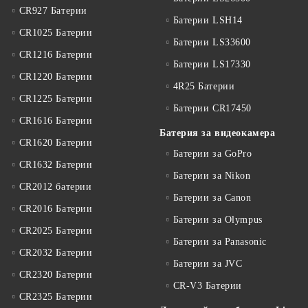
CR927 Батерии
Батерии LSH14
CR1025 Батерии
Батерии LS33600
CR1216 Батерии
Батерии LS17330
CR1220 Батерии
4R25 Батерии
CR1225 Батерии
Батерии CR17450
CR1616 Батерии
Батерия за видеокамера
CR1620 Батерии
Батерии за GoPro
CR1632 Батерии
Батерии за Nikon
CR2012 батерии
Батерии за Canon
CR2016 Батерии
Батерии за Olympus
CR2025 Батерии
Батерии за Panasonic
CR2032 Батерии
Батерии за JVC
CR2320 Батерии
CR-V3 Батерии
CR2325 Батерии