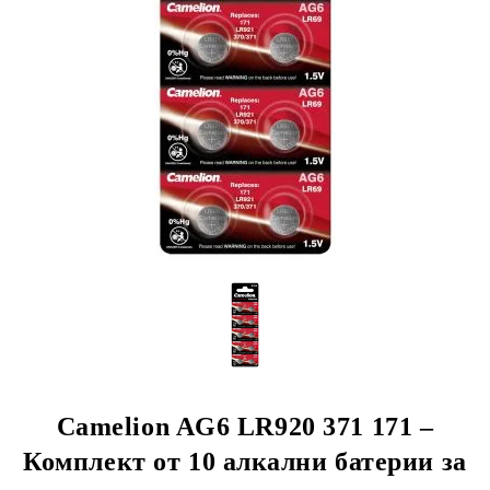
Camelion AG6 LR920 371 171 –
Комплект от 10 алкални батерии за