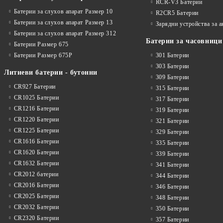
RCR-V3 Батерии
Батерии за слухов апарат Размер 10
R2CR5 Батерии
Батерии за слухов апарат Размер 13
Зарядни устройства за 
Батерии за слухов апарат Размер 312
Батерии за часовници
Батерии Размер 675
Батерии Размер 675P
301 Батерии
303 Батерии
Литиеви батерии - бутонни
309 Батерии
CR927 Батерии
315 Батерии
CR1025 Батерии
317 Батерии
CR1216 Батерии
319 Батерии
CR1220 Батерии
321 Батерии
CR1225 Батерии
329 Батерии
CR1616 Батерии
335 Батерии
CR1620 Батерии
339 Батерии
CR1632 Батерии
341 Батерии
CR2012 батерии
344 Батерии
CR2016 Батерии
346 Батерии
CR2025 Батерии
348 Батерии
CR2032 Батерии
350 Батерии
CR2320 Батерии
357 Батерии