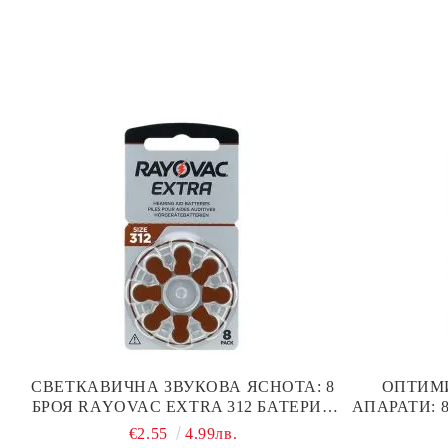
СВЕТКАВИЧНА ЗВУКОВА ЯСНОТА: 8
ОПТИМ
БРОЯ RAYOVAC EXTRA 312 БАТЕРИИ
АПАРАТИ: 
ЗА СЛУХОВ АПАРАТ С НАЙ-ДОБРАТА
БА
€2.55
4.99лв.
ЦЕНА!
ПР