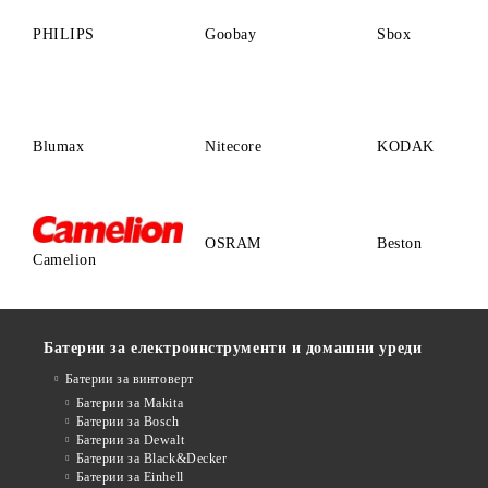
PHILIPS
Goobay
Sbox
Blumax
Nitecore
KODAK
OSRAM
Beston
Camelion
Батерии за електроинструменти и домашни уреди
Батерии за винтоверт
Батерии за Makita
Батерии за Bosch
Батерии за Dewalt
Батерии за Black&Decker
Батерии за Einhell