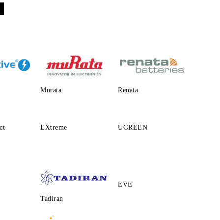
Murata
Renata
ct
EXtreme
UGREEN
EVE
Tadiran