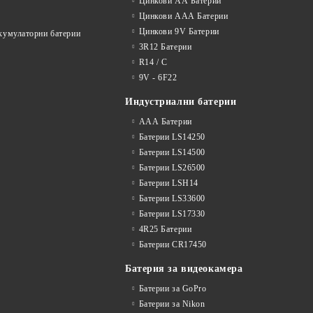
Цинкови АА Батерии
Цинкови ААА Батерии
Цинкови 9V Батерии
акумулаторни батерии
3R12 Батерии
R14 / C
9V - 6F22
Индустриални батерии
ААА Батерии
Батерии LS14250
Батерии LS14500
Батерии LS26500
Батерии LSH14
Батерии LS33600
Батерии LS17330
4R25 Батерии
Батерии CR17450
Батерия за видеокамера
Батерии за GoPro
Батерии за Nikon