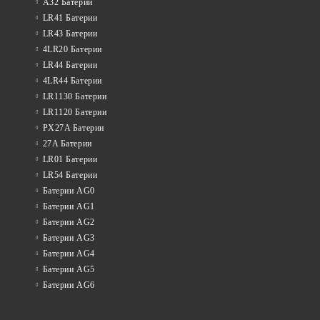
A32 Батерии
LR41 Батерии
LR43 Батерии
4LR20 Батерии
LR44 Батерии
4LR44 Батерии
LR1130 Батерии
LR1120 Батерии
PX27A Батерии
27A Батерии
LR01 Батерии
LR54 Батерии
Батерии AG0
Батерии AG1
Батерии AG2
Батерии AG3
Батерии AG4
Батерии AG5
Батерии AG6