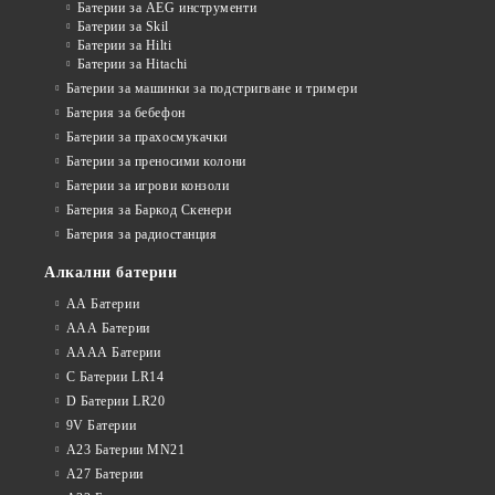
Батерии за AEG инструменти
Батерии за Skil
Батерии за Hilti
Батерии за Hitachi
Батерии за машинки за подстригване и тримери
Батерия за бебефон
Батерии за прахосмукачки
Батерии за преносими колони
Батерии за игрови конзоли
Батерия за Баркод Скенери
Батерия за радиостанция
Алкални батерии
АА Батерии
ААА Батерии
АААА Батерии
C Батерии LR14
D Батерии LR20
9V Батерии
A23 Батерии MN21
A27 Батерии