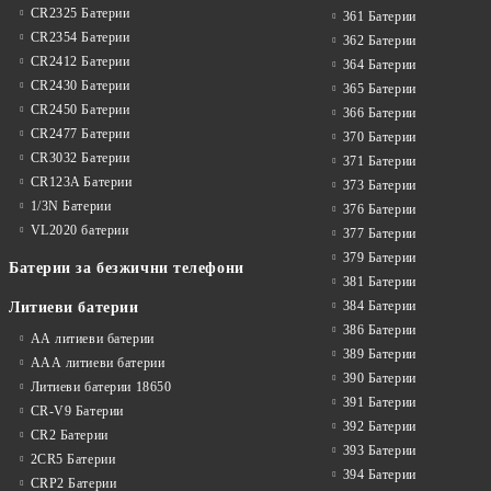
CR2325 Батерии
361 Батерии
CR2354 Батерии
362 Батерии
CR2412 Батерии
364 Батерии
CR2430 Батерии
365 Батерии
CR2450 Батерии
366 Батерии
CR2477 Батерии
370 Батерии
CR3032 Батерии
371 Батерии
CR123A Батерии
373 Батерии
1/3N Батерии
376 Батерии
VL2020 батерии
377 Батерии
379 Батерии
Батерии за безжични телефони
381 Батерии
384 Батерии
Литиеви батерии
386 Батерии
АА литиеви батерии
389 Батерии
ААА литиеви батерии
390 Батерии
Литиеви батерии 18650
391 Батерии
CR-V9 Батерии
392 Батерии
CR2 Батерии
393 Батерии
2CR5 Батерии
394 Батерии
CRP2 Батерии