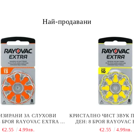
Най-продавани
ИЗИРАНИ ЗА СЛУХОВИ
КРИСТАЛНО ЧИСТ ЗВУК 
8 БРОЯ RAYOVAC EXTRA 13
ДЕН: 8 БРОЯ RAYOVAC 
ТЕРИИ С ВИСОКА
БАТЕРИИ ЗА СЛУХОВ
€2.55
4.99лв.
€2.55
4.99лв.
ОИЗВОДИТЕЛНОСТ