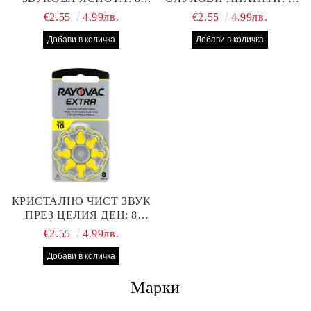
БРОЯ RAYOVAC EXTRA
БРОЯ RAYOVAC EXTRA
€2.55
4.99лв.
€2.55
4.99лв.
312 БАТЕРИИ ЗА
13 БАТЕРИИ С ВИСОКА
СЛУХОВ АПАРАТ С
ПРОИЗВОДИТЕЛНОСТ
НАЙ-ДОБРАТА ЦЕНА!
КРИСТАЛНО ЧИСТ ЗВУК
ПРЕЗ ЦЕЛИЯ ДЕН: 8
БРОЯ RAYOVAC EXTRA
€2.55
4.99лв.
10 БАТЕРИИ ЗА СЛУХОВ
АПАРАТ
Марки