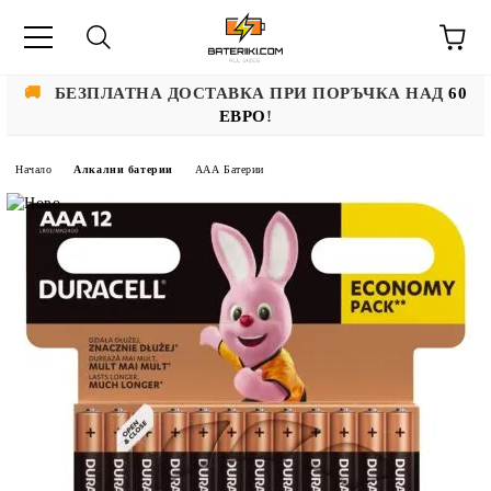
🚚
БЕЗПЛАТНА ДОСТАВКА ПРИ ПОРЪЧКА НАД
60
ЕВРО
!
Начало
Алкални батерии
ААА Батерии