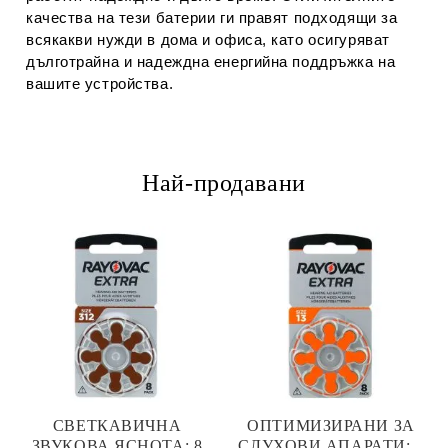
качества на тези батерии ги правят подходящи за
всякакви нужди в дома и офиса, като осигуряват
дълготрайна и надеждна енергийна поддръжка на
вашите устройства.
Най-продавани
СВЕТКАВИЧНА
ОПТИМИЗИРАНИ ЗА
ЗВУКОВА ЯСНОТА: 8
СЛУХОВИ АПАРАТИ: 8