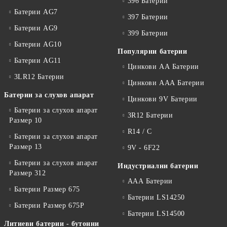
396 Батерии
Батерии AG7
397 Батерии
Батерии AG9
399 Батерии
Батерии AG10
Популярни батерии
Батерии AG11
Цинкови АА Батерии
3LR12 Батерии
Цинкови ААА Батерии
Батерии за слухов апарат
Цинкови 9V Батерии
Батерии за слухов апарат
3R12 Батерии
Размер 10
R14 / C
Батерии за слухов апарат
Размер 13
9V - 6F22
Батерии за слухов апарат
Индустриални батерии
Размер 312
ААА Батерии
Батерии Размер 675
Батерии LS14250
Батерии Размер 675P
Батерии LS14500
Литиеви батерии - бутонни