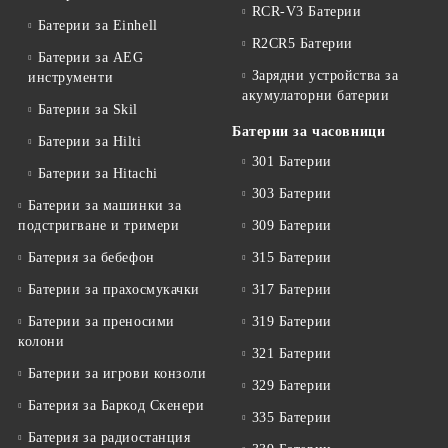
RCR-V3 Батерии
Батерии за Einhell
R2CR5 Батерии
Батерии за AEG
Зарядни устройства за
инструменти
акумулаторни батерии
Батерии за Skil
Батерии за часовници
Батерии за Hilti
301 Батерии
Батерии за Hitachi
303 Батерии
Батерии за машинки за
подстригване и тримери
309 Батерии
Батерия за бебефон
315 Батерии
Батерии за прахосмукачки
317 Батерии
Батерии за преносими
319 Батерии
колони
321 Батерии
Батерии за игрови конзоли
329 Батерии
Батерия за Баркод Скенери
335 Батерии
Батерия за радиостанция