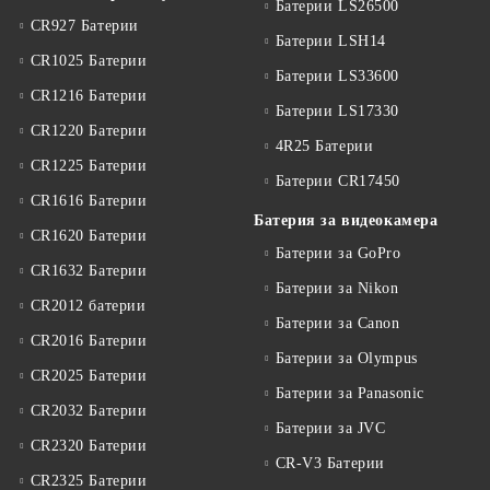
Батерии LS26500
CR927 Батерии
Батерии LSH14
CR1025 Батерии
Батерии LS33600
CR1216 Батерии
Батерии LS17330
CR1220 Батерии
4R25 Батерии
CR1225 Батерии
Батерии CR17450
CR1616 Батерии
Батерия за видеокамера
CR1620 Батерии
Батерии за GoPro
CR1632 Батерии
Батерии за Nikon
CR2012 батерии
Батерии за Canon
CR2016 Батерии
Батерии за Olympus
CR2025 Батерии
Батерии за Panasonic
CR2032 Батерии
Батерии за JVC
CR2320 Батерии
CR-V3 Батерии
CR2325 Батерии