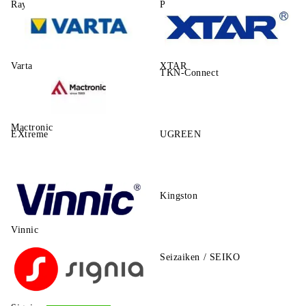
Rayovac
Power One
Varta
XTAR
TKN-Connect
Mactronic
EXtreme
UGREEN
Kingston
Vinnic
Seizaiken / SEIKO