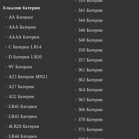
339 Батерии
Алкални батерии
341 Батерии
АА Батерии
344 Батерии
ААА Батерии
346 Батерии
АААА Батерии
348 Батерии
C Батерии LR14
350 Батерии
D Батерии LR20
357 Батерии
9V Батерии
361 Батерии
A23 Батерии MN21
362 Батерии
A27 Батерии
364 Батерии
A32 Батерии
365 Батерии
LR41 Батерии
366 Батерии
LR43 Батерии
370 Батерии
4LR20 Батерии
371 Батерии
LR44 Батерии