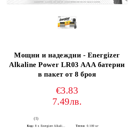
Мощни и надеждни - Energizer
Alkaline Power LR03 AAA батерии
в пакет от 8 броя
€3.83
7.49лв.
(1)
Код:
8 x Energizer Alkaline Power LR03/AAA alkaline battery (blister)
Тегло:
0.100
кг