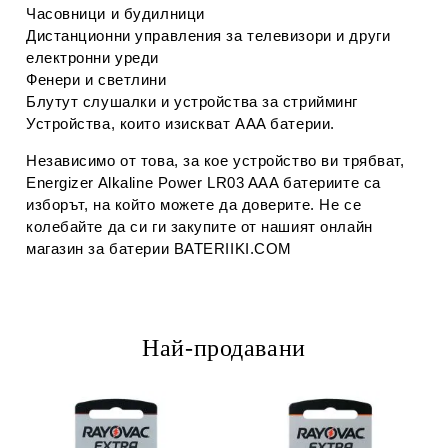
Часовници и будилници
Дистанционни управления за телевизори и други
електронни уреди
Фенери и светлини
Блутут слушалки и устройства за стрийминг
Устройства, които изискват AAA батерии.
Независимо от това, за кое устройство ви трябват,
Energizer Alkaline Power LR03 AAA батериите са
изборът, на който можете да доверите. Не се
колебайте да си ги закупите от нашият онлайн
магазин за батерии BATERIIKI.COM
Най-продавани