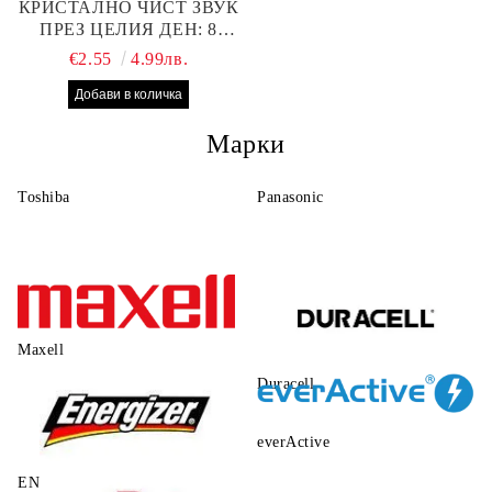
КРИСТАЛНО ЧИСТ ЗВУК
ПРЕЗ ЦЕЛИЯ ДЕН: 8
БРОЯ RAYOVAC EXTRA
€2.55
4.99лв.
10 БАТЕРИИ ЗА СЛУХОВ
АПАРАТ
Марки
Toshiba
Panasonic
Maxell
Duracell
everActive
ENERGIZER