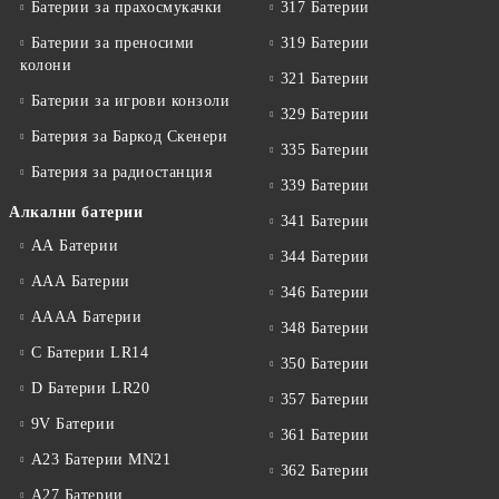
Батерии за прахосмукачки
317 Батерии
Батерии за преносими
319 Батерии
колони
321 Батерии
Батерии за игрови конзоли
329 Батерии
Батерия за Баркод Скенери
335 Батерии
Батерия за радиостанция
339 Батерии
Алкални батерии
341 Батерии
АА Батерии
344 Батерии
ААА Батерии
346 Батерии
АААА Батерии
348 Батерии
C Батерии LR14
350 Батерии
D Батерии LR20
357 Батерии
9V Батерии
361 Батерии
A23 Батерии MN21
362 Батерии
A27 Батерии