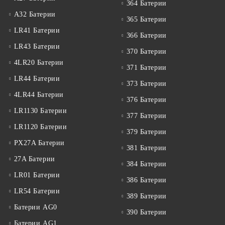
364 Батерии
A32 Батерии
365 Батерии
LR41 Батерии
366 Батерии
LR43 Батерии
370 Батерии
4LR20 Батерии
371 Батерии
LR44 Батерии
373 Батерии
4LR44 Батерии
376 Батерии
LR1130 Батерии
377 Батерии
LR1120 Батерии
379 Батерии
PX27A Батерии
381 Батерии
27A Батерии
384 Батерии
LR01 Батерии
386 Батерии
LR54 Батерии
389 Батерии
Батерии AG0
390 Батерии
Батерии AG1