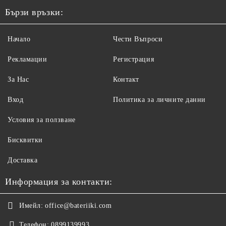
Бързи връзки:
Начало
Чести Въпроси
Рекламации
Регистрация
За Нас
Контакт
Вход
Политика за личните данни
Условия за ползване
Бисквитки
Доставка
Информация за контакти:
Имейл:
office@bateriiki.com
Телефон:
0899139993