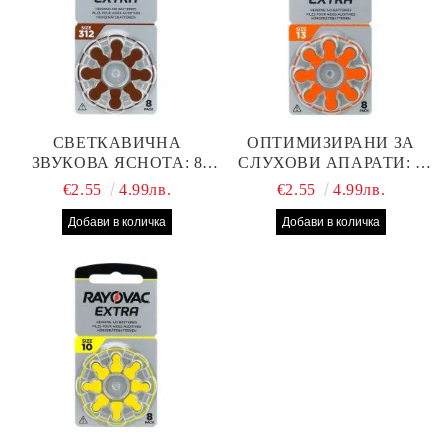
СВЕТКАВИЧНА
ОПТИМИЗИРАНИ ЗА
ЗВУКОВА ЯСНОТА: 8
СЛУХОВИ АПАРАТИ: 8
БРОЯ RAYOVAC EXTRA
БРОЯ RAYOVAC EXTRA
€2.55
4.99лв.
€2.55
4.99лв.
312 БАТЕРИИ ЗА
13 БАТЕРИИ С ВИСОКА
СЛУХОВ АПАРАТ С
ПРОИЗВОДИТЕЛНОСТ
НАЙ-ДОБРАТА ЦЕНА!