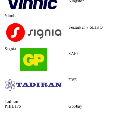
Kingston
Vinnic
Seizaiken / SEIKO
Signia
SAFT
GP
EVE
Tadiran
PHILIPS
Goobay