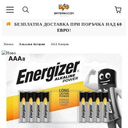
🚚
БЕЗПЛАТНА ДОСТАВКА ПРИ ПОРЪЧКА НАД
60
ЕВРО
!
Начало
Алкални батерии
ААА Батерии