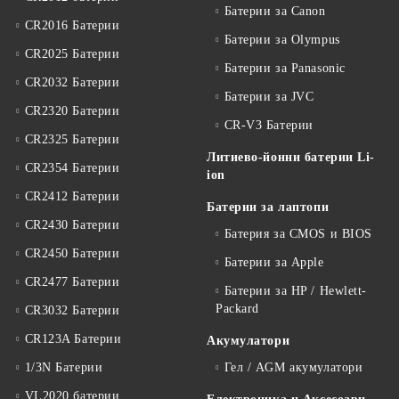
Батерии за Canon
CR2016 Батерии
Батерии за Olympus
CR2025 Батерии
Батерии за Panasonic
CR2032 Батерии
Батерии за JVC
CR2320 Батерии
CR-V3 Батерии
CR2325 Батерии
Литиево-йонни батерии Li-
CR2354 Батерии
ion
CR2412 Батерии
Батерии за лаптопи
CR2430 Батерии
Батерия за CMOS и BIOS
CR2450 Батерии
Батерии за Apple
CR2477 Батерии
Батерии за HP / Hewlett-
Packard
CR3032 Батерии
CR123A Батерии
Акумулатори
1/3N Батерии
Гел / AGM акумулатори
VL2020 батерии