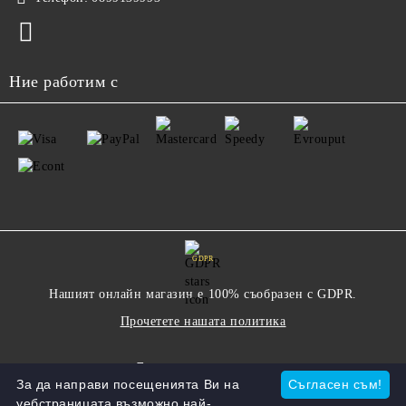
Ние работим с
GDPR
Нашият онлайн магазин е 100% съобразен с GDPR.
Прочетете нашата политика
Моите лични данни
За да направи посещенията Ви на
Съгласен съм!
уебстраницата възможно най-