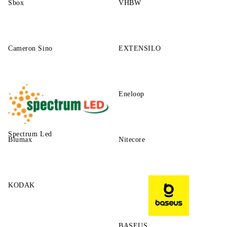
Sbox
VHBW
Cameron Sino
EXTENSILO
Eneloop
Spectrum Led
Blumax
Nitecore
KODAK
BASEUS