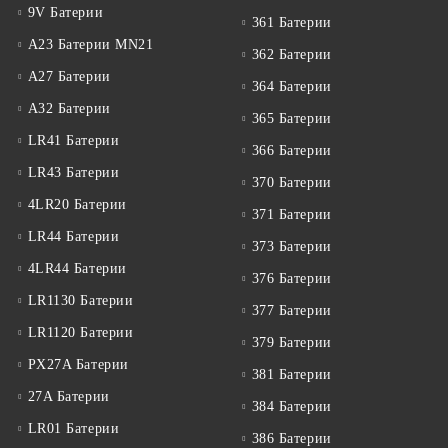
9V Батерии
361 Батерии
A23 Батерии MN21
362 Батерии
A27 Батерии
364 Батерии
A32 Батерии
365 Батерии
LR41 Батерии
366 Батерии
LR43 Батерии
370 Батерии
4LR20 Батерии
371 Батерии
LR44 Батерии
373 Батерии
4LR44 Батерии
376 Батерии
LR1130 Батерии
377 Батерии
LR1120 Батерии
379 Батерии
PX27A Батерии
381 Батерии
27A Батерии
384 Батерии
LR01 Батерии
386 Батерии