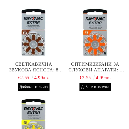
СВЕТКАВИЧНА
ОПТИМИЗИРАНИ ЗА
ЗВУКОВА ЯСНОТА: 8
СЛУХОВИ АПАРАТИ: 8
БРОЯ RAYOVAC EXTRA
БРОЯ RAYOVAC EXTRA
€2.55
4.99лв.
€2.55
4.99лв.
312 БАТЕРИИ ЗА
13 БАТЕРИИ С ВИСОКА
СЛУХОВ АПАРАТ С
ПРОИЗВОДИТЕЛНОСТ
НАЙ-ДОБРАТА ЦЕНА!