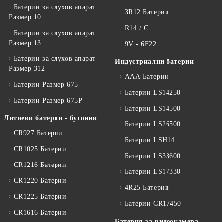
Батерии за слухов апарат
3R12 Батерии
Размер 10
R14 / C
Батерии за слухов апарат
Размер 13
9V - 6F22
Батерии за слухов апарат
Индустриални батерии
Размер 312
ААА Батерии
Батерии Размер 675
Батерии LS14250
Батерии Размер 675P
Батерии LS14500
Литиеви батерии - бутонни
Батерии LS26500
CR927 Батерии
Батерии LSH14
CR1025 Батерии
Батерии LS33600
CR1216 Батерии
Батерии LS17330
CR1220 Батерии
4R25 Батерии
CR1225 Батерии
Батерии CR17450
CR1616 Батерии
Батерия за видеокамера