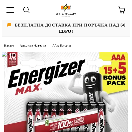
🚚
БЕЗПЛАТНА ДОСТАВКА ПРИ ПОРЪЧКА НАД
60
ЕВРО
!
Начало
Алкални батерии
ААА Батерии