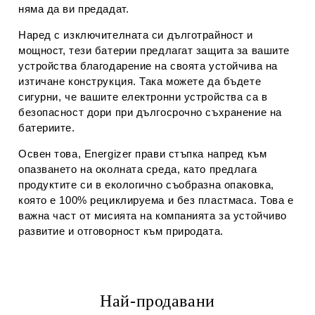
няма да ви предадат.
Наред с изключителната си дълготрайност и
мощност, тези батерии предлагат защита за вашите
устройства благодарение на своята устойчива на
изтичане конструкция. Така можете да бъдете
сигурни, че вашите електронни устройства са в
безопасност дори при дългосрочно съхранение на
батериите.
Освен това, Energizer прави стъпка напред към
опазването на околната среда, като предлага
продуктите си в екологично съобразна опаковка,
която е 100% рециклируема и без пластмаса. Това е
важна част от мисията на компанията за устойчиво
развитие и отговорност към природата.
Най-продавани