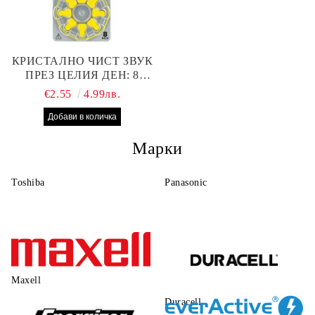
КРИСТАЛНО ЧИСТ ЗВУК
ПРЕЗ ЦЕЛИЯ ДЕН: 8
БРОЯ RAYOVAC EXTRA
€2.55
4.99лв.
10 БАТЕРИИ ЗА СЛУХОВ
АПАРАТ
Марки
Toshiba
Panasonic
Maxell
Duracell