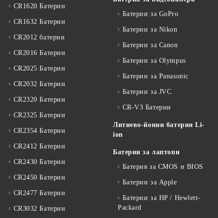
CR1620 Батерии
Батерии за GoPro
CR1632 Батерии
Батерии за Nikon
CR2012 батерии
Батерии за Canon
CR2016 Батерии
Батерии за Olympus
CR2025 Батерии
Батерии за Panasonic
CR2032 Батерии
Батерии за JVC
CR2320 Батерии
CR-V3 Батерии
CR2325 Батерии
Литиево-йонни батерии Li-
CR2354 Батерии
ion
CR2412 Батерии
Батерии за лаптопи
CR2430 Батерии
Батерия за CMOS и BIOS
CR2450 Батерии
Батерии за Apple
CR2477 Батерии
Батерии за HP / Hewlett-
Packard
CR3032 Батерии