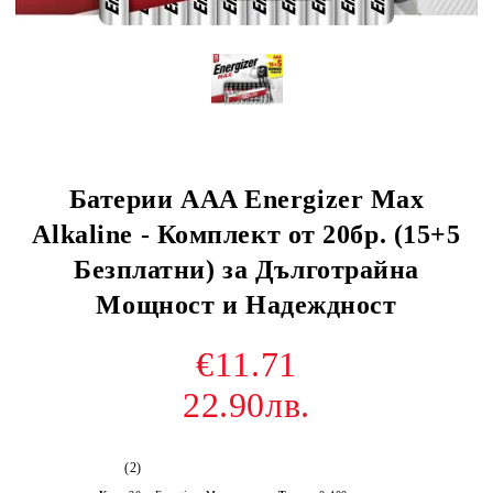
Батерии AAA Energizer Max
Alkaline - Комплект от 20бр. (15+5
Безплатни) за Дълготрайна
Мощност и Надеждност
€11.71
22.90лв.
(2)