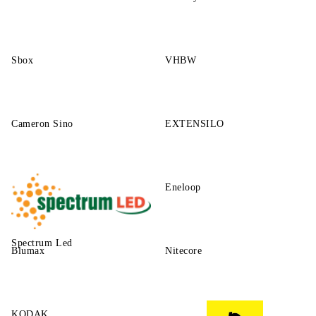
Sbox
VHBW
Cameron Sino
EXTENSILO
Eneloop
Spectrum Led
Blumax
Nitecore
KODAK