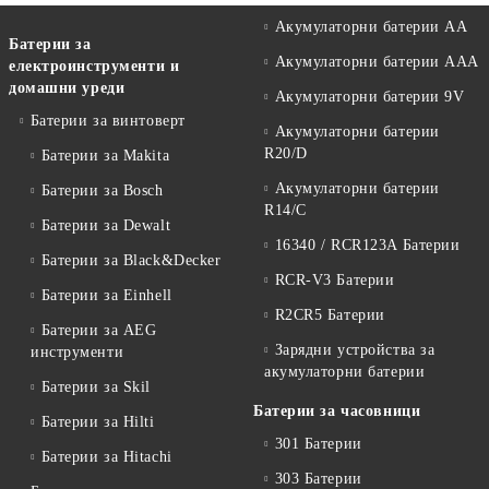
Акумулаторни батерии АА
Батерии за
Акумулаторни батерии AAA
електроинструменти и
домашни уреди
Акумулаторни батерии 9V
Батерии за винтоверт
Акумулаторни батерии
R20/D
Батерии за Makita
Акумулаторни батерии
Батерии за Bosch
R14/C
Батерии за Dewalt
16340 / RCR123A Батерии
Батерии за Black&Decker
RCR-V3 Батерии
Батерии за Einhell
R2CR5 Батерии
Батерии за AEG
Зарядни устройства за
инструменти
акумулаторни батерии
Батерии за Skil
Батерии за часовници
Батерии за Hilti
301 Батерии
Батерии за Hitachi
303 Батерии