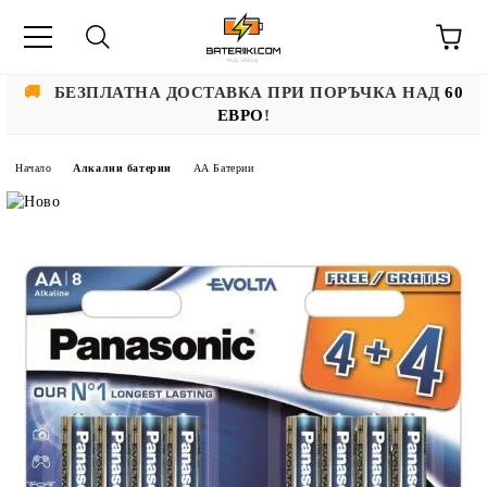
🚚
БЕЗПЛАТНА ДОСТАВКА ПРИ ПОРЪЧКА НАД
60
ЕВРО
!
Начало
Алкални батерии
АА Батерии