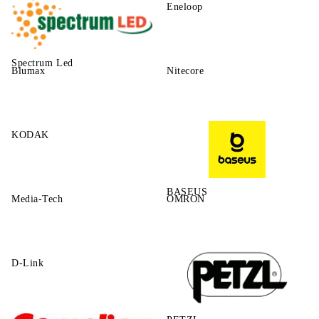
Eneloop
Spectrum Led
Blumax
Nitecore
KODAK
BASEUS
Media-Tech
OMRON
D-Link