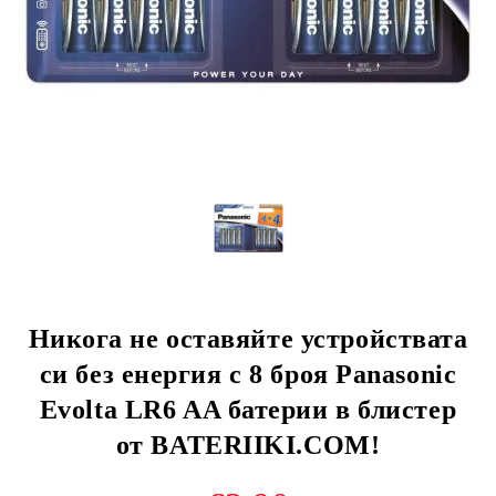
Никога не оставяйте устройствата
си без енергия с 8 броя Panasonic
Evolta LR6 AA батерии в блистер
от BATERIIKI.COM!