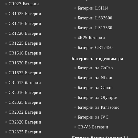
CR927 Батерии
Батерии LSH14
CR1025 Батерии
Батерии LS33600
CR1216 Батерии
Батерии LS17330
CR1220 Батерии
4R25 Батерии
CR1225 Батерии
Батерии CR17450
CR1616 Батерии
Батерия за видеокамера
CR1620 Батерии
Батерии за GoPro
CR1632 Батерии
Батерии за Nikon
CR2012 батерии
Батерии за Canon
CR2016 Батерии
Батерии за Olympus
CR2025 Батерии
Батерии за Panasonic
CR2032 Батерии
Батерии за JVC
CR2320 Батерии
CR-V3 Батерии
CR2325 Батерии