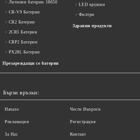
Литиеви батерии 18650
LED крушки
CR-V9 Батерии
Филтри
CR2 Батерии
Здравни продукти
2CR5 Батерии
CRP2 Батерии
PX28L Батерии
Презареждащи се батерии
Бързи връзки:
Начало
Чести Въпроси
Рекламации
Регистрация
За Нас
Контакт