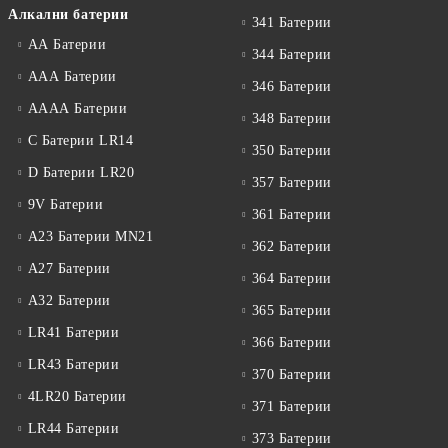
Алкални батерии
341 Батерии
АА Батерии
344 Батерии
ААА Батерии
346 Батерии
АААА Батерии
348 Батерии
C Батерии LR14
350 Батерии
D Батерии LR20
357 Батерии
9V Батерии
361 Батерии
A23 Батерии MN21
362 Батерии
A27 Батерии
364 Батерии
A32 Батерии
365 Батерии
LR41 Батерии
366 Батерии
LR43 Батерии
370 Батерии
4LR20 Батерии
371 Батерии
LR44 Батерии
373 Батерии