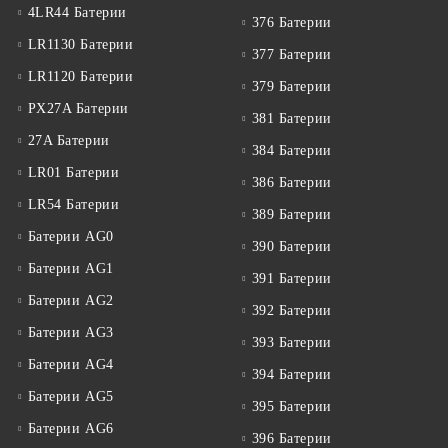
4LR44 Батерии
376 Батерии
LR1130 Батерии
377 Батерии
LR1120 Батерии
379 Батерии
PX27A Батерии
381 Батерии
27A Батерии
384 Батерии
LR01 Батерии
386 Батерии
LR54 Батерии
389 Батерии
Батерии AG0
390 Батерии
Батерии AG1
391 Батерии
Батерии AG2
392 Батерии
Батерии AG3
393 Батерии
Батерии AG4
394 Батерии
Батерии AG5
395 Батерии
Батерии AG6
396 Батерии