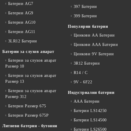
Батерии AG7
397 Батерии
Батерии AG9
399 Батерии
Батерии AG10
Популярни батерии
Батерии AG11
Цинкови АА Батерии
3LR12 Батерии
Цинкови ААА Батерии
Батерии за слухов апарат
Цинкови 9V Батерии
Батерии за слухов апарат
3R12 Батерии
Размер 10
R14 / C
Батерии за слухов апарат
Размер 13
9V - 6F22
Батерии за слухов апарат
Индустриални батерии
Размер 312
ААА Батерии
Батерии Размер 675
Батерии LS14250
Батерии Размер 675P
Батерии LS14500
Литиеви батерии - бутонни
Батерии LS26500