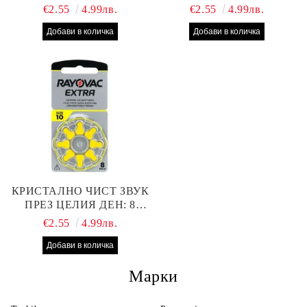
БРОЯ RAYOVAC EXTRA
БРОЯ RAYOVAC EXTRA
€2.55
4.99лв.
€2.55
4.99лв.
312 БАТЕРИИ ЗА
13 БАТЕРИИ С ВИСОКА
СЛУХОВ АПАРАТ С
ПРОИЗВОДИТЕЛНОСТ
НАЙ-ДОБРАТА ЦЕНА!
КРИСТАЛНО ЧИСТ ЗВУК
ПРЕЗ ЦЕЛИЯ ДЕН: 8
БРОЯ RAYOVAC EXTRA
€2.55
4.99лв.
10 БАТЕРИИ ЗА СЛУХОВ
АПАРАТ
Марки