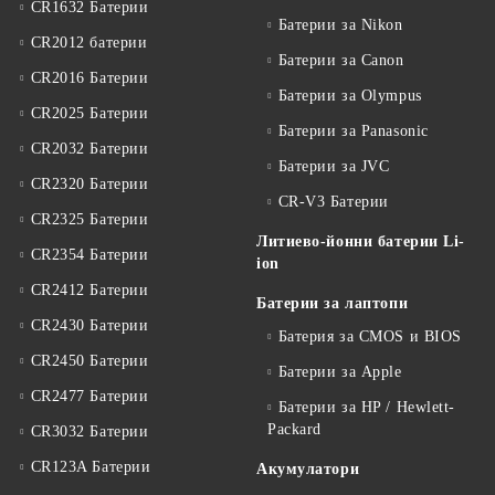
CR1632 Батерии
Батерии за Nikon
CR2012 батерии
Батерии за Canon
CR2016 Батерии
Батерии за Olympus
CR2025 Батерии
Батерии за Panasonic
CR2032 Батерии
Батерии за JVC
CR2320 Батерии
CR-V3 Батерии
CR2325 Батерии
Литиево-йонни батерии Li-
CR2354 Батерии
ion
CR2412 Батерии
Батерии за лаптопи
CR2430 Батерии
Батерия за CMOS и BIOS
CR2450 Батерии
Батерии за Apple
CR2477 Батерии
Батерии за HP / Hewlett-
Packard
CR3032 Батерии
CR123A Батерии
Акумулатори