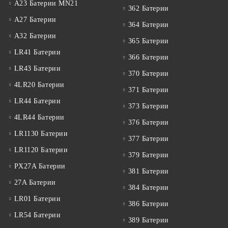
A23 Батерии MN21
362 Батерии
A27 Батерии
364 Батерии
A32 Батерии
365 Батерии
LR41 Батерии
366 Батерии
LR43 Батерии
370 Батерии
4LR20 Батерии
371 Батерии
LR44 Батерии
373 Батерии
4LR44 Батерии
376 Батерии
LR1130 Батерии
377 Батерии
LR1120 Батерии
379 Батерии
PX27A Батерии
381 Батерии
27A Батерии
384 Батерии
LR01 Батерии
386 Батерии
LR54 Батерии
389 Батерии