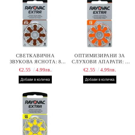
СВЕТКАВИЧНА
ОПТИМИЗИРАНИ ЗА
ЗВУКОВА ЯСНОТА: 8
СЛУХОВИ АПАРАТИ: 8
БРОЯ RAYOVAC EXTRA
БРОЯ RAYOVAC EXTRA
€2.55
4.99лв.
€2.55
4.99лв.
312 БАТЕРИИ ЗА
13 БАТЕРИИ С ВИСОКА
СЛУХОВ АПАРАТ С
ПРОИЗВОДИТЕЛНОСТ
НАЙ-ДОБРАТА ЦЕНА!