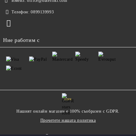
Имейл:
office@bateriiki.com
Телефон:
0899139993
Ние работим с
GDPR
Нашият онлайн магазин е 100% съобразен с GDPR.
Прочетете нашата политика