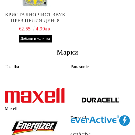
КРИСТАЛНО ЧИСТ ЗВУК
ПРЕЗ ЦЕЛИЯ ДЕН: 8
БРОЯ RAYOVAC EXTRA
€2.55
4.99лв.
10 БАТЕРИИ ЗА СЛУХОВ
АПАРАТ
Марки
Toshiba
Panasonic
Maxell
Duracell
everActive