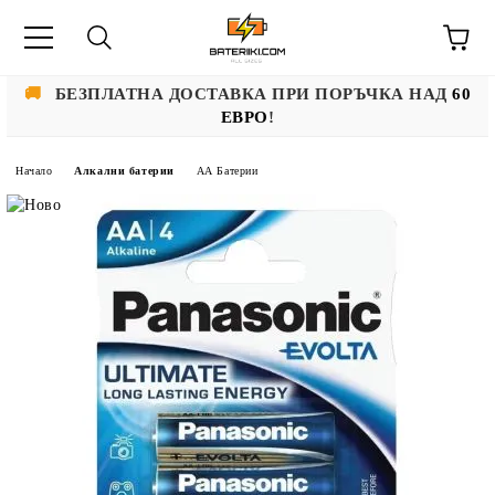
🚚
БЕЗПЛАТНА ДОСТАВКА ПРИ ПОРЪЧКА НАД
60
ЕВРО
!
Начало
Алкални батерии
АА Батерии