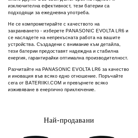
изключителна ефективност, тези батерии са
подходящи за ежедневна употреба.
Не се компрометирайте с качеството на
захранването - изберете PANASONIC EVOLTA LR6 и
се насладете на непрекъсната работа на вашите
устройства. Създадени с внимание към детайла,
тези батерии предоставят надеждна и стабилна
енергия, гарантирайки оптимална производителност.
Разчитайте на PANASONIC EVOLTA LR6 за качество
и иновация във всяко едно отношение. Поръчайте
сега от BATERIIKI.COM и превърнете всяко
изживяване в енергично приключение.
Най-продавани