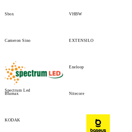
Sbox
VHBW
Cameron Sino
EXTENSILO
Eneloop
Spectrum Led
Blumax
Nitecore
KODAK