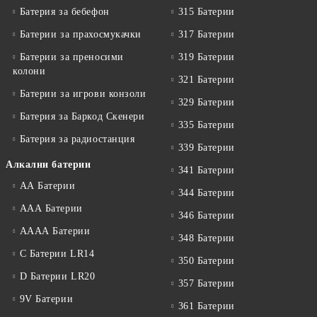
Батерия за бебефон
315 Батерии
Батерии за прахосмукачки
317 Батерии
Батерии за преносими
319 Батерии
колони
321 Батерии
Батерии за игрови конзоли
329 Батерии
Батерия за Баркод Скенери
335 Батерии
Батерия за радиостанция
339 Батерии
Алкални батерии
341 Батерии
АА Батерии
344 Батерии
ААА Батерии
346 Батерии
АААА Батерии
348 Батерии
C Батерии LR14
350 Батерии
D Батерии LR20
357 Батерии
9V Батерии
361 Батерии