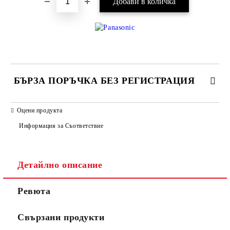
БЪРЗА ПОРЪЧКА БЕЗ РЕГИСТРАЦИЯ
САМО ПОПЪЛНЕТЕ 2 ПОЛЕТА
Оцени продукта
Информация за Съответствие
Съгласен съм с
Политиката за лични данни
Детайлно описание
Ние ще се свържем с вас в рамките на работния ден.
Ревюта
Свързани продукти