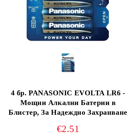
4 бр. PANASONIC EVOLTA LR6 -
Мощни Алкални Батерии в
Блистер, За Надеждно Захранване
€2.51