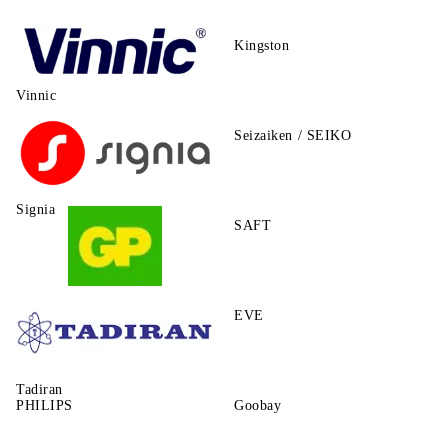
Kingston
Vinnic
Seizaiken / SEIKO
Signia
SAFT
GP
EVE
Tadiran
PHILIPS
Goobay