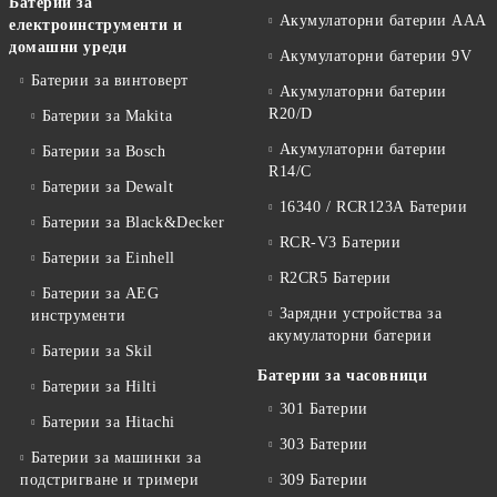
Батерии за
Акумулаторни батерии AAA
електроинструменти и
домашни уреди
Акумулаторни батерии 9V
Батерии за винтоверт
Акумулаторни батерии
R20/D
Батерии за Makita
Акумулаторни батерии
Батерии за Bosch
R14/C
Батерии за Dewalt
16340 / RCR123A Батерии
Батерии за Black&Decker
RCR-V3 Батерии
Батерии за Einhell
R2CR5 Батерии
Батерии за AEG
Зарядни устройства за
инструменти
акумулаторни батерии
Батерии за Skil
Батерии за часовници
Батерии за Hilti
301 Батерии
Батерии за Hitachi
303 Батерии
Батерии за машинки за
подстригване и тримери
309 Батерии