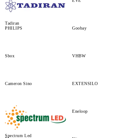
EVE
Tadiran
PHILIPS
Goobay
Sbox
VHBW
Cameron Sino
EXTENSILO
Eneloop
Spectrum Led