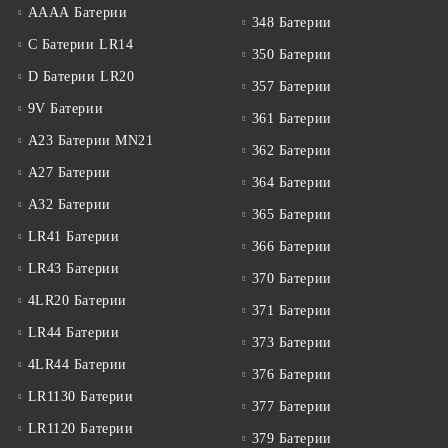
АААА Батерии
348 Батерии
C Батерии LR14
350 Батерии
D Батерии LR20
357 Батерии
9V Батерии
361 Батерии
A23 Батерии MN21
362 Батерии
A27 Батерии
364 Батерии
A32 Батерии
365 Батерии
LR41 Батерии
366 Батерии
LR43 Батерии
370 Батерии
4LR20 Батерии
371 Батерии
LR44 Батерии
373 Батерии
4LR44 Батерии
376 Батерии
LR1130 Батерии
377 Батерии
LR1120 Батерии
379 Батерии