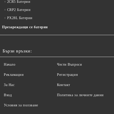
2CR5 Батерии
CRP2 Батерии
PX28L Батерии
Презареждащи се батерии
Бързи връзки:
Начало
Чести Въпроси
Рекламации
Регистрация
За Нас
Контакт
Вход
Политика за личните данни
Условия за ползване