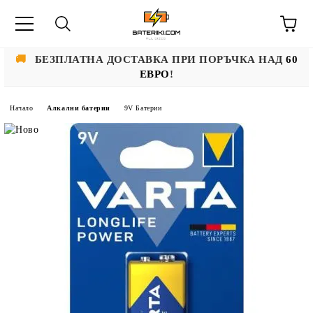
🚚
БЕЗПЛАТНА ДОСТАВКА ПРИ ПОРЪЧКА НАД
60
ЕВРО
!
Начало
Алкални батерии
9V Батерии