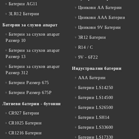
Батерии AG11
Цинкови АА Батерии
3LR12 Батерии
Цинкови ААА Батерии
Батерии за слухов апарат
Цинкови 9V Батерии
Батерии за слухов апарат
3R12 Батерии
Размер 10
R14 / C
Батерии за слухов апарат
Размер 13
9V - 6F22
Батерии за слухов апарат
Индустриални батерии
Размер 312
ААА Батерии
Батерии Размер 675
Батерии LS14250
Батерии Размер 675P
Батерии LS14500
Литиеви батерии - бутонни
Батерии LS26500
CR927 Батерии
Батерии LSH14
CR1025 Батерии
Батерии LS33600
CR1216 Батерии
Батерии LS17330