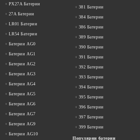
PX27A Батерии
381 Батерии
27A Батерии
384 Батерии
LR01 Батерии
386 Батерии
LR54 Батерии
389 Батерии
Батерии AG0
390 Батерии
Батерии AG1
391 Батерии
Батерии AG2
392 Батерии
Батерии AG3
393 Батерии
Батерии AG4
394 Батерии
Батерии AG5
395 Батерии
Батерии AG6
396 Батерии
Батерии AG7
397 Батерии
Батерии AG9
399 Батерии
Батерии AG10
Популярни батерии