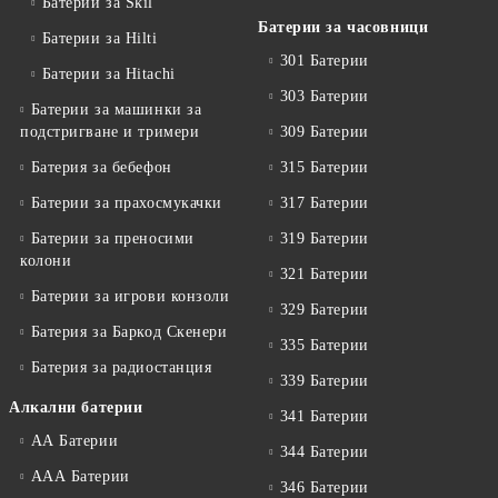
Батерии за Skil
Батерии за часовници
Батерии за Hilti
301 Батерии
Батерии за Hitachi
303 Батерии
Батерии за машинки за
подстригване и тримери
309 Батерии
Батерия за бебефон
315 Батерии
Батерии за прахосмукачки
317 Батерии
Батерии за преносими
319 Батерии
колони
321 Батерии
Батерии за игрови конзоли
329 Батерии
Батерия за Баркод Скенери
335 Батерии
Батерия за радиостанция
339 Батерии
Алкални батерии
341 Батерии
АА Батерии
344 Батерии
ААА Батерии
346 Батерии