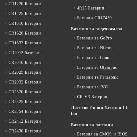
CR1220 Батерии
4R25 Батерии
CR1225 Батерии
Батерии CR17450
CR1616 Батерии
Батерия за видеокамера
CR1620 Батерии
Батерии за GoPro
CR1632 Батерии
Батерии за Nikon
CR2012 батерии
Батерии за Canon
CR2016 Батерии
Батерии за Olympus
CR2025 Батерии
Батерии за Panasonic
CR2032 Батерии
Батерии за JVC
CR2320 Батерии
CR-V3 Батерии
CR2325 Батерии
Литиево-йонни батерии Li-
CR2354 Батерии
ion
CR2412 Батерии
Батерии за лаптопи
CR2430 Батерии
Батерия за CMOS и BIOS