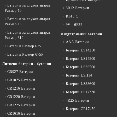
Батерии за слухов апарат
3R12 Батерии
Размер 10
R14 / C
Батерии за слухов апарат
Размер 13
9V - 6F22
Батерии за слухов апарат
Индустриални батерии
Размер 312
ААА Батерии
Батерии Размер 675
Батерии LS14250
Батерии Размер 675P
Батерии LS14500
Литиеви батерии - бутонни
Батерии LS26500
CR927 Батерии
Батерии LSH14
CR1025 Батерии
Батерии LS33600
CR1216 Батерии
Батерии LS17330
CR1220 Батерии
4R25 Батерии
CR1225 Батерии
Батерии CR17450
CR1616 Батерии