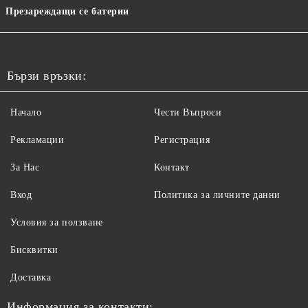
Презареждащи се батерии
Бързи връзки:
Начало
Чести Въпроси
Рекламации
Регистрация
За Нас
Контакт
Вход
Политика за личните данни
Условия за ползване
Бисквитки
Доставка
Информация за контакти: