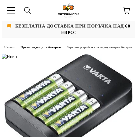
🚚
БЕЗПЛАТНА ДОСТАВКА ПРИ ПОРЪЧКА НАД
60
ЕВРО
!
Начало
Презареждащи се батерии
Зарядни устройства за акумулаторни батерии