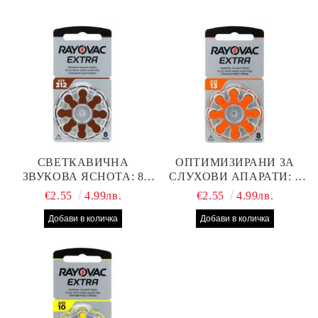
СВЕТКАВИЧНА
ОПТИМИЗИРАНИ ЗА
ЗВУКОВА ЯСНОТА: 8
СЛУХОВИ АПАРАТИ: 8
БРОЯ RAYOVAC EXTRA
БРОЯ RAYOVAC EXTRA
€2.55
4.99лв.
€2.55
4.99лв.
312 БАТЕРИИ ЗА
13 БАТЕРИИ С ВИСОКА
СЛУХОВ АПАРАТ С
ПРОИЗВОДИТЕЛНОСТ
НАЙ-ДОБРАТА ЦЕНА!