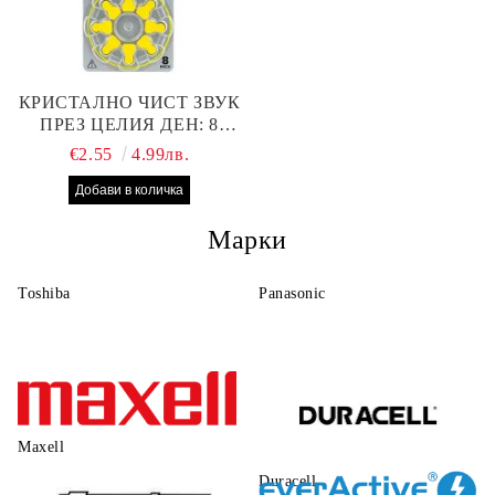
КРИСТАЛНО ЧИСТ ЗВУК
ПРЕЗ ЦЕЛИЯ ДЕН: 8
БРОЯ RAYOVAC EXTRA
€2.55
4.99лв.
10 БАТЕРИИ ЗА СЛУХОВ
АПАРАТ
Марки
Toshiba
Panasonic
Maxell
Duracell