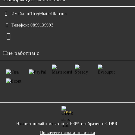
Имейл:
office@bateriiki.com
Телефон:
0899139993
Ние работим с
GDPR
Нашият онлайн магазин е 100% съобразен с GDPR.
Прочетете нашата политика