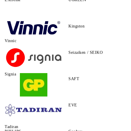
Kingston
Vinnic
Seizaiken / SEIKO
Signia
SAFT
GP
EVE
Tadiran