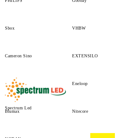
PHILIPS
Goobay
Sbox
VHBW
Cameron Sino
EXTENSILO
Eneloop
Spectrum Led
Blumax
Nitecore