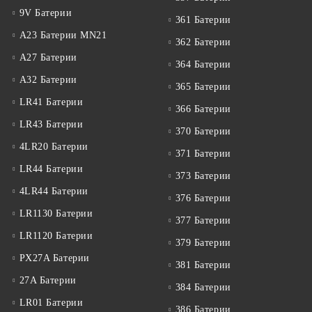
9V Батерии
361 Батерии
A23 Батерии MN21
362 Батерии
A27 Батерии
364 Батерии
A32 Батерии
365 Батерии
LR41 Батерии
366 Батерии
LR43 Батерии
370 Батерии
4LR20 Батерии
371 Батерии
LR44 Батерии
373 Батерии
4LR44 Батерии
376 Батерии
LR1130 Батерии
377 Батерии
LR1120 Батерии
379 Батерии
PX27A Батерии
381 Батерии
27A Батерии
384 Батерии
LR01 Батерии
386 Батерии