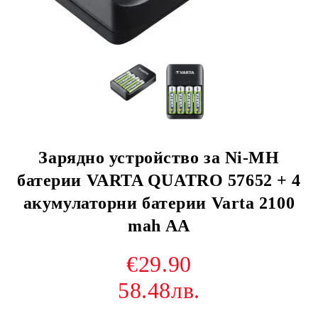
Зарядно устройство за Ni-MH
батерии VARTA QUATRO 57652 + 4
акумулаторни батерии Varta 2100
mah AA
€29.90
58.48лв.