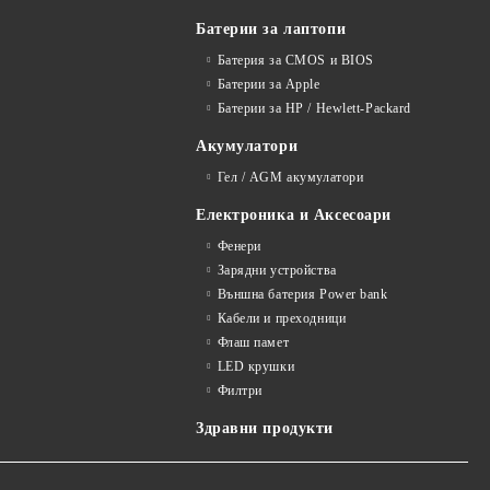
Батерии за лаптопи
Батерия за CMOS и BIOS
Батерии за Apple
Батерии за HP / Hewlett-Packard
Акумулатори
Гел / AGM акумулатори
Електроника и Аксесоари
Фенери
Зарядни устройства
Външна батерия Power bank
Кабели и преходници
Флаш памет
LED крушки
Филтри
Здравни продукти