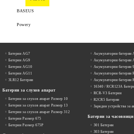
BASEUS
Powery
Батерии AG7
Акумулаторни батерии
Батерии AG9
Акумулаторни батерии
Батерии AG10
Акумулаторни батерии 
Батерии AG11
Акумулаторни батерии 
3LR12 Батерии
Акумулаторни батерии 
16340 / RCR123A Батер
Батерии за слухов апарат
RCR-V3 Батерии
Батерии за слухов апарат Размер 10
R2CR5 Батерии
Батерии за слухов апарат Размер 13
Зарядни устройства за 
Батерии за слухов апарат Размер 312
Батерии за часовници
Батерии Размер 675
Батерии Размер 675P
301 Батерии
303 Батерии