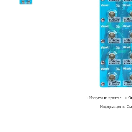
Изпрати на приятел
О
Информация за Съо