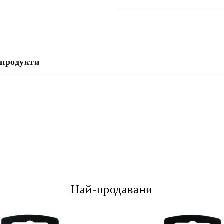
САМО ПОПЪЛНЕТЕ 2 ПОЛЕТА
Съгласен съм с
Политика
Ние ще се свържем с вас в рамки
продукти
Най-продавани