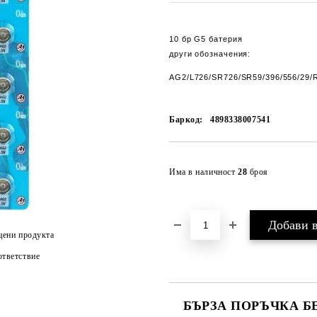
10 бр G5 батерия
други обозначения:
AG2/L726/SR726/SR59/396/556/29/
Баркод:
4898338007541
Има в наличност
28
броя
цени продукта
тветствие
БЪРЗА ПОРЪЧКА Б