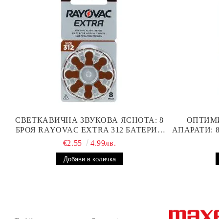
СВЕТКАВИЧНА ЗВУКОВА ЯСНОТА: 8
ОПТИМ
БРОЯ RAYOVAC EXTRA 312 БАТЕРИИ
АПАРАТИ: 
ЗА СЛУХОВ АПАРАТ С НАЙ-ДОБРАТА
БА
€2.55
4.99лв.
ЦЕНА!
ПР