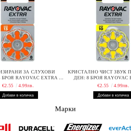
ИЗИРАНИ ЗА СЛУХОВИ
КРИСТАЛНО ЧИСТ ЗВУК 
8 БРОЯ RAYOVAC EXTRA 13
ДЕН: 8 БРОЯ RAYOVAC 
ТЕРИИ С ВИСОКА
БАТЕРИИ ЗА СЛУХОВ
€2.55
4.99лв.
€2.55
4.99лв.
ОИЗВОДИТЕЛНОСТ
Марки