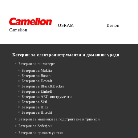
OSRAM
Beston
Camelion
Батерии за електроинструменти и домашни уреди
Батерии за винтоверт
Батерии за Makita
Батерии за Bosch
Батерии за Dewalt
Батерии за Black&Decker
Батерии за Einhell
Батерии за AEG инструменти
Батерии за Skil
Батерии за Hilti
Батерии за Hitachi
Батерии за машинки за подстригване и тримери
Батерия за бебефон
Батерии за прахосмукачки