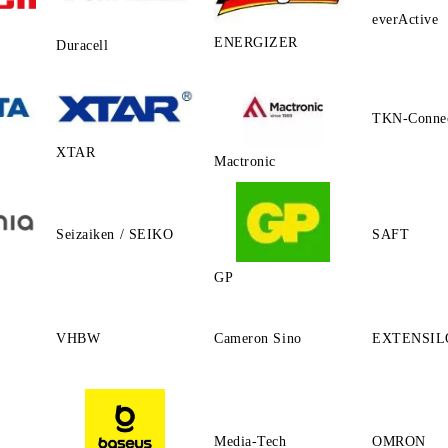
everActive
ENERGIZER
Duracell
TKN-Conne
XTAR
Mactronic
Seizaiken / SEIKO
SAFT
GP
VHBW
Cameron Sino
EXTENSIL
Media-Tech
OMRON