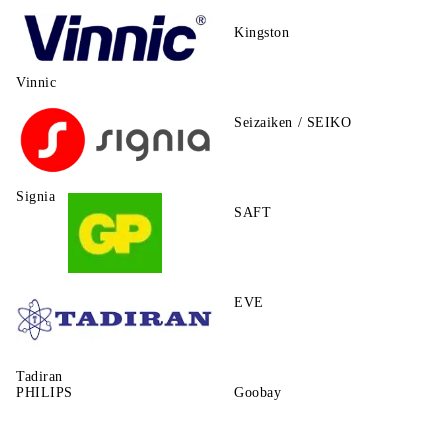
Kingston
Vinnic
Seizaiken / SEIKO
Signia
SAFT
GP
EVE
Tadiran
PHILIPS
Goobay