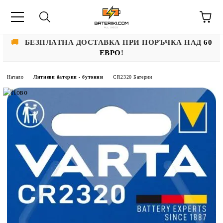
🚚
БЕЗПЛАТНА ДОСТАВКА ПРИ ПОРЪЧКА НАД
60
ЕВРО
!
Начало
Литиеви батерии - бутонни
CR2320 Батерии