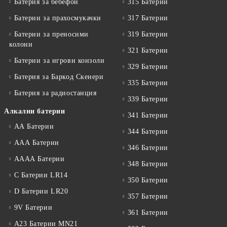
Батерия за бебефон
315 Батерии
Батерии за прахосмукачки
317 Батерии
Батерии за преносими
319 Батерии
колони
321 Батерии
Батерии за игрови конзоли
329 Батерии
Батерия за Баркод Скенери
335 Батерии
Батерия за радиостанция
339 Батерии
Алкални батерии
341 Батерии
АА Батерии
344 Батерии
ААА Батерии
346 Батерии
АААА Батерии
348 Батерии
C Батерии LR14
350 Батерии
D Батерии LR20
357 Батерии
9V Батерии
361 Батерии
A23 Батерии MN21