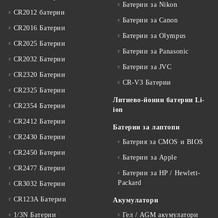
Батерии за Nikon
CR2012 батерии
Батерии за Canon
CR2016 Батерии
Батерии за Olympus
CR2025 Батерии
Батерии за Panasonic
CR2032 Батерии
Батерии за JVC
CR2320 Батерии
CR-V3 Батерии
CR2325 Батерии
Литиево-йонни батерии Li-
CR2354 Батерии
ion
CR2412 Батерии
Батерии за лаптопи
CR2430 Батерии
Батерия за CMOS и BIOS
CR2450 Батерии
Батерии за Apple
CR2477 Батерии
Батерии за HP / Hewlett-
Packard
CR3032 Батерии
CR123A Батерии
Акумулатори
1/3N Батерии
Гел / AGM акумулатори