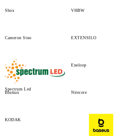
Sbox
VHBW
Cameron Sino
EXTENSILO
Eneloop
Spectrum Led
Blumax
Nitecore
KODAK