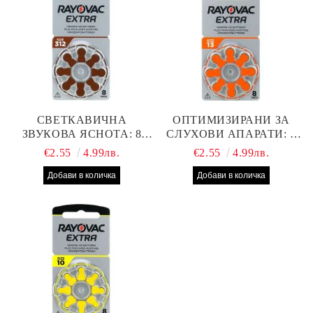
СВЕТКАВИЧНА
ОПТИМИЗИРАНИ ЗА
ЗВУКОВА ЯСНОТА: 8
СЛУХОВИ АПАРАТИ: 8
БРОЯ RAYOVAC EXTRA
БРОЯ RAYOVAC EXTRA
€2.55
4.99лв.
€2.55
4.99лв.
312 БАТЕРИИ ЗА
13 БАТЕРИИ С ВИСОКА
СЛУХОВ АПАРАТ С
ПРОИЗВОДИТЕЛНОСТ
НАЙ-ДОБРАТА ЦЕНА!