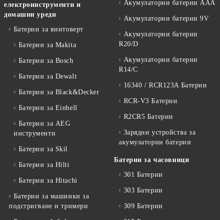
Акумулаторни батерии AAA
електроинструменти и
домашни уреди
Акумулаторни батерии 9V
Батерии за винтоверт
Акумулаторни батерии
R20/D
Батерии за Makita
Акумулаторни батерии
Батерии за Bosch
R14/C
Батерии за Dewalt
16340 / RCR123A Батерии
Батерии за Black&Decker
RCR-V3 Батерии
Батерии за Einhell
R2CR5 Батерии
Батерии за AEG
Зарядни устройства за
инструменти
акумулаторни батерии
Батерии за Skil
Батерии за часовници
Батерии за Hilti
301 Батерии
Батерии за Hitachi
303 Батерии
Батерии за машинки за
подстригване и тримери
309 Батерии