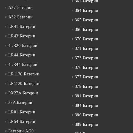
362 Батерии
A27 Батерии
364 Батерии
A32 Батерии
365 Батерии
LR41 Батерии
366 Батерии
LR43 Батерии
370 Батерии
4LR20 Батерии
371 Батерии
LR44 Батерии
373 Батерии
4LR44 Батерии
376 Батерии
LR1130 Батерии
377 Батерии
LR1120 Батерии
379 Батерии
PX27A Батерии
381 Батерии
27A Батерии
384 Батерии
LR01 Батерии
386 Батерии
LR54 Батерии
389 Батерии
Батерии AG0