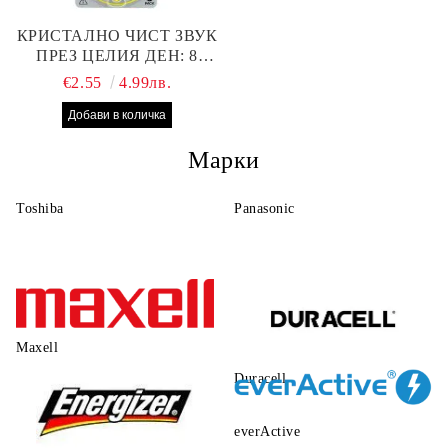
КРИСТАЛНО ЧИСТ ЗВУК
ПРЕЗ ЦЕЛИЯ ДЕН: 8
БРОЯ RAYOVAC EXTRA
€2.55
4.99лв.
10 БАТЕРИИ ЗА СЛУХОВ
АПАРАТ
Марки
Toshiba
Panasonic
Maxell
Duracell
everActive