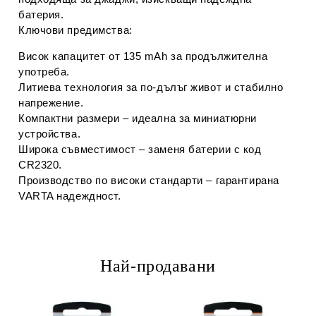
батерия.
Ключови предимства:
Висок капацитет от 135 mAh
за продължителна
употреба.
Литиева технология
за по-дълъг живот и стабилно
напрежение.
Компактни размери
– идеална за миниатюрни
устройства.
Широка съвместимост
– заменя батерии с код
CR2320.
Производство по високи стандарти
– гарантирана
VARTA надеждност.
Най-продавани