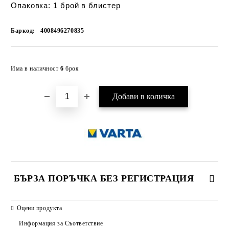
Опаковка:
1 брой в блистер
Баркод:
4008496270835
Добави в желани
Има в наличност
6
броя
БЪРЗА ПОРЪЧКА БЕЗ РЕГИСТРАЦИЯ
САМО ПОПЪЛНЕТЕ 2 ПОЛЕТА
Оцени продукта
Информация за Съответствие