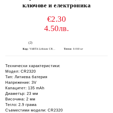
ключове и електроника
€2.30
4.50лв.
(2)
Код:
VARTA Lithium CR2320
Тегло:
0.010
кг
Технически характеристики:
Модел:
CR2320
Тип:
Литиева батерия
Напрежение:
3V
Капацитет:
135 mAh
Диаметър:
23 мм
Височина:
2 мм
Тегло:
2.9 грама
Съвместими модели:
CR2320