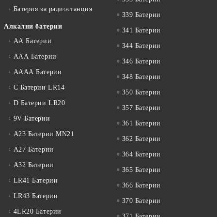
Батерия за радиостанция
339 Батерии
Алкални батерии
341 Батерии
АА Батерии
344 Батерии
ААА Батерии
346 Батерии
АААА Батерии
348 Батерии
C Батерии LR14
350 Батерии
D Батерии LR20
357 Батерии
9V Батерии
361 Батерии
A23 Батерии MN21
362 Батерии
A27 Батерии
364 Батерии
A32 Батерии
365 Батерии
LR41 Батерии
366 Батерии
LR43 Батерии
370 Батерии
4LR20 Батерии
371 Батерии