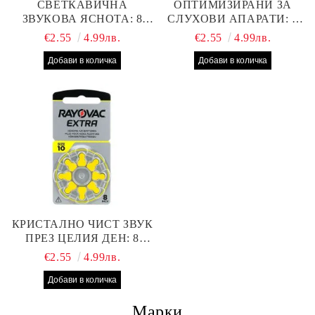
СВЕТКАВИЧНА
ОПТИМИЗИРАНИ ЗА
ЗВУКОВА ЯСНОТА: 8
СЛУХОВИ АПАРАТИ: 8
БРОЯ RAYOVAC EXTRA
БРОЯ RAYOVAC EXTRA
€2.55
4.99лв.
€2.55
4.99лв.
312 БАТЕРИИ ЗА
13 БАТЕРИИ С ВИСОКА
СЛУХОВ АПАРАТ С
ПРОИЗВОДИТЕЛНОСТ
НАЙ-ДОБРАТА ЦЕНА!
КРИСТАЛНО ЧИСТ ЗВУК
ПРЕЗ ЦЕЛИЯ ДЕН: 8
БРОЯ RAYOVAC EXTRA
€2.55
4.99лв.
10 БАТЕРИИ ЗА СЛУХОВ
АПАРАТ
Марки