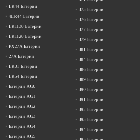
LR44 Батерии
373 Батерии
4LR44 Батерии
376 Батерии
LR1130 Батерии
377 Батерии
LR1120 Батерии
379 Батерии
PX27A Батерии
381 Батерии
27A Батерии
384 Батерии
LR01 Батерии
386 Батерии
LR54 Батерии
389 Батерии
Батерии AG0
390 Батерии
Батерии AG1
391 Батерии
Батерии AG2
392 Батерии
Батерии AG3
393 Батерии
Батерии AG4
394 Батерии
Батерии AG5
395 Батерии