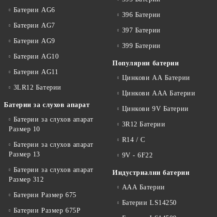
Батерии AG6
396 Батерии
Батерии AG7
397 Батерии
Батерии AG9
399 Батерии
Батерии AG10
Популярни батерии
Батерии AG11
Цинкови АА Батерии
3LR12 Батерии
Цинкови ААА Батерии
Батерии за слухов апарат
Цинкови 9V Батерии
Батерии за слухов апарат
3R12 Батерии
Размер 10
R14 / C
Батерии за слухов апарат
Размер 13
9V - 6F22
Батерии за слухов апарат
Индустриални батерии
Размер 312
ААА Батерии
Батерии Размер 675
Батерии LS14250
Батерии Размер 675P