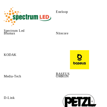
Eneloop
Spectrum Led
Blumax
Nitecore
KODAK
BASEUS
Media-Tech
OMRON
D-Link