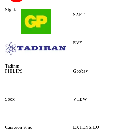
Signia
SAFT
GP
EVE
Tadiran
PHILIPS
Goobay
Sbox
VHBW
Cameron Sino
EXTENSILO