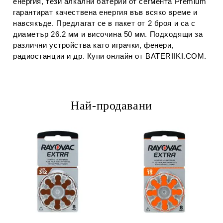
енергия, тези алкални батерии от сегмента Premium
гарантират качествена енергия във всяко време и
навсякъде. Предлагат се в пакет от 2 броя и са с
диаметър 26.2 мм и височина 50 мм. Подходящи за
различни устройства като играчки, фенери,
радиостанции и др. Купи онлайн от BATERIIKI.COM.
Най-продавани