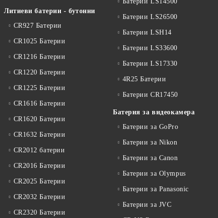
Батерии LS14500
Литиеви батерии - бутонни
Батерии LS26500
CR927 Батерии
Батерии LSH14
CR1025 Батерии
Батерии LS33600
CR1216 Батерии
Батерии LS17330
CR1220 Батерии
4R25 Батерии
CR1225 Батерии
Батерии CR17450
CR1616 Батерии
Батерия за видеокамера
CR1620 Батерии
Батерии за GoPro
CR1632 Батерии
Батерии за Nikon
CR2012 батерии
Батерии за Canon
CR2016 Батерии
Батерии за Olympus
CR2025 Батерии
Батерии за Panasonic
CR2032 Батерии
Батерии за JVC
CR2320 Батерии