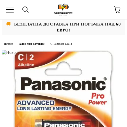
🚚
БЕЗПЛАТНА ДОСТАВКА ПРИ ПОРЪЧКА НАД
60
ЕВРО
!
Начало
Алкални батерии
C Батерии LR14