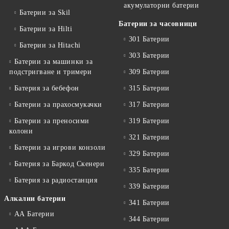
акумулаторни батерии
Батерии за Skil
Батерии за часовници
Батерии за Hilti
301 Батерии
Батерии за Hitachi
303 Батерии
Батерии за машинки за
подстригване и тримери
309 Батерии
Батерия за бебефон
315 Батерии
Батерии за прахосмукачки
317 Батерии
Батерии за преносими
319 Батерии
колони
321 Батерии
Батерии за игрови конзоли
329 Батерии
Батерия за Баркод Скенери
335 Батерии
Батерия за радиостанция
339 Батерии
Алкални батерии
341 Батерии
АА Батерии
344 Батерии