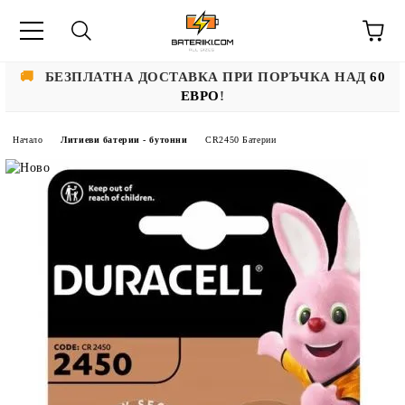
🚚
БЕЗПЛАТНА ДОСТАВКА ПРИ ПОРЪЧКА НАД
60
ЕВРО
!
Начало
Литиеви батерии - бутонни
CR2450 Батерии