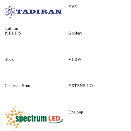
GP
EVE
Tadiran
PHILIPS
Goobay
Sbox
VHBW
Cameron Sino
EXTENSILO
Eneloop