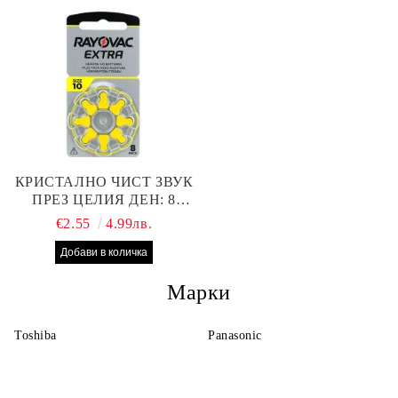
КРИСТАЛНО ЧИСТ ЗВУК
ПРЕЗ ЦЕЛИЯ ДЕН: 8
БРОЯ RAYOVAC EXTRA
€2.55
4.99лв.
10 БАТЕРИИ ЗА СЛУХОВ
АПАРАТ
Марки
Toshiba
Panasonic