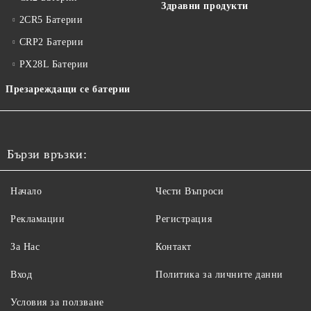
Здравни продукти
2CR5 Батерии
CRP2 Батерии
PX28L Батерии
Презареждащи се батерии
Бързи връзки:
Начало
Чести Въпроси
Рекламации
Регистрация
За Нас
Контакт
Вход
Политика за личните данни
Условия за ползване