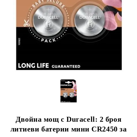
Двойна мощ с Duracell: 2 броя
литиеви батерии мини CR2450 за