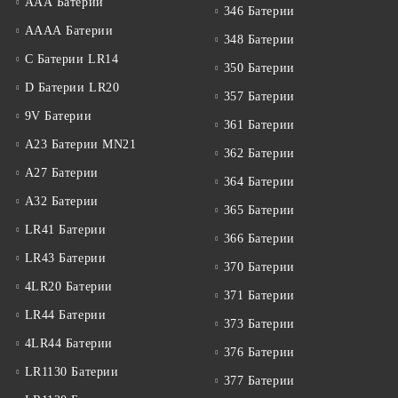
ААА Батерии
346 Батерии
АААА Батерии
348 Батерии
C Батерии LR14
350 Батерии
D Батерии LR20
357 Батерии
9V Батерии
361 Батерии
A23 Батерии MN21
362 Батерии
A27 Батерии
364 Батерии
A32 Батерии
365 Батерии
LR41 Батерии
366 Батерии
LR43 Батерии
370 Батерии
4LR20 Батерии
371 Батерии
LR44 Батерии
373 Батерии
4LR44 Батерии
376 Батерии
LR1130 Батерии
377 Батерии