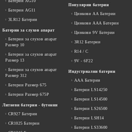
Батерии AG10
Популярни батерии
Батерии AG11
Цинкови АА Батерии
3LR12 Батерии
Цинкови ААА Батерии
Батерии за слухов апарат
Цинкови 9V Батерии
Батерии за слухов апарат
3R12 Батерии
Размер 10
R14 / C
Батерии за слухов апарат
Размер 13
9V - 6F22
Батерии за слухов апарат
Индустриални батерии
Размер 312
ААА Батерии
Батерии Размер 675
Батерии LS14250
Батерии Размер 675P
Батерии LS14500
Литиеви батерии - бутонни
Батерии LS26500
CR927 Батерии
Батерии LSH14
CR1025 Батерии
Батерии LS33600