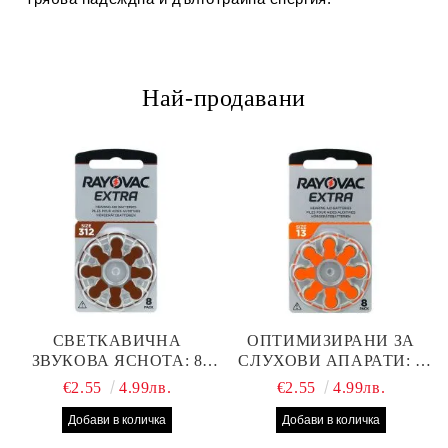
Най-продавани
СВЕТКАВИЧНА
ОПТИМИЗИРАНИ ЗА
ЗВУКОВА ЯСНОТА: 8
СЛУХОВИ АПАРАТИ: 8
БРОЯ RAYOVAC EXTRA
БРОЯ RAYOVAC EXTRA
€2.55
4.99лв.
€2.55
4.99лв.
312 БАТЕРИИ ЗА
13 БАТЕРИИ С ВИСОКА
СЛУХОВ АПАРАТ С
ПРОИЗВОДИТЕЛНОСТ
НАЙ-ДОБРАТА ЦЕНА!