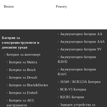
Beston
Powery
Акумулаторни батерии АА
Батерии за
Акумулаторни батерии AAA
електроинструменти и
домашни уреди
Акумулаторни батерии 9V
Батерии за винтоверт
Акумулаторни батерии
R20/D
Батерии за Makita
Акумулаторни батерии
Батерии за Bosch
R14/C
Батерии за Dewalt
16340 / RCR123A Батерии
Батерии за Black&Decker
RCR-V3 Батерии
Батерии за Einhell
R2CR5 Батерии
Батерии за AEG
Зарядни устройства за
инструменти