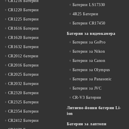
CR1216 Батерии
Батерии LS17330
CR1220 Батерии
4R25 Батерии
CR1225 Батерии
Батерии CR17450
CR1616 Батерии
Батерия за видеокамера
CR1620 Батерии
Батерии за GoPro
CR1632 Батерии
Батерии за Nikon
CR2012 батерии
Батерии за Canon
CR2016 Батерии
Батерии за Olympus
CR2025 Батерии
Батерии за Panasonic
CR2032 Батерии
Батерии за JVC
CR2320 Батерии
CR-V3 Батерии
CR2325 Батерии
Литиево-йонни батерии Li-
CR2354 Батерии
ion
CR2412 Батерии
Батерии за лаптопи