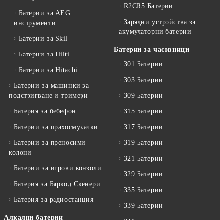
R2CR5 Батерии
Батерии за AEG
Зарядни устройства за
инструменти
акумулаторни батерии
Батерии за Skil
Батерии за часовници
Батерии за Hilti
301 Батерии
Батерии за Hitachi
303 Батерии
Батерии за машинки за
подстригване и тримери
309 Батерии
Батерия за бебефон
315 Батерии
Батерии за прахосмукачки
317 Батерии
Батерии за преносими
319 Батерии
колони
321 Батерии
Батерии за игрови конзоли
329 Батерии
Батерия за Баркод Скенери
335 Батерии
Батерия за радиостанция
339 Батерии
Алкални батерии