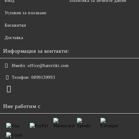
Вход
Политика за личните данни
Условия за ползване
Бисквитки
Доставка
Информация за контакти:
Имейл:
office@bateriiki.com
Телефон:
0899139993
Ние работим с