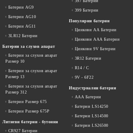
397 Батерии
Батерии AG9
399 Батерии
Батерии AG10
Популярни батерии
Батерии AG11
Цинкови АА Батерии
3LR12 Батерии
Цинкови ААА Батерии
Батерии за слухов апарат
Цинкови 9V Батерии
Батерии за слухов апарат
3R12 Батерии
Размер 10
R14 / C
Батерии за слухов апарат
Размер 13
9V - 6F22
Батерии за слухов апарат
Индустриални батерии
Размер 312
ААА Батерии
Батерии Размер 675
Батерии LS14250
Батерии Размер 675P
Батерии LS14500
Литиеви батерии - бутонни
Батерии LS26500
CR927 Батерии