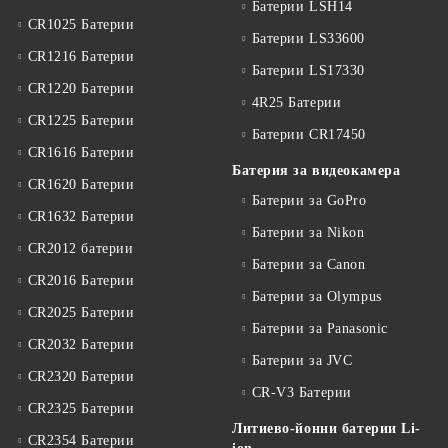
Батерии LSH14
CR1025 Батерии
Батерии LS33600
CR1216 Батерии
Батерии LS17330
CR1220 Батерии
4R25 Батерии
CR1225 Батерии
Батерии CR17450
CR1616 Батерии
Батерия за видеокамера
CR1620 Батерии
Батерии за GoPro
CR1632 Батерии
Батерии за Nikon
CR2012 батерии
Батерии за Canon
CR2016 Батерии
Батерии за Olympus
CR2025 Батерии
Батерии за Panasonic
CR2032 Батерии
Батерии за JVC
CR2320 Батерии
CR-V3 Батерии
CR2325 Батерии
Литиево-йонни батерии Li-
CR2354 Батерии