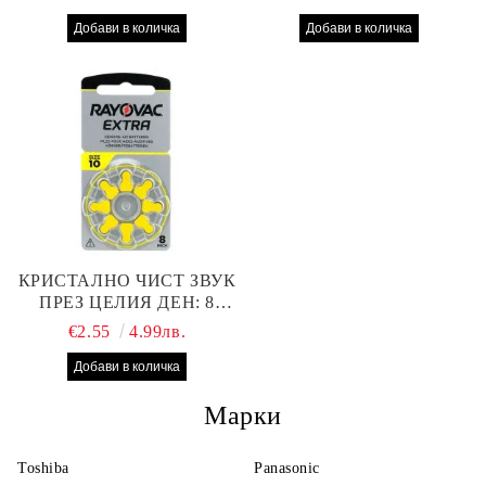
312 БАТЕРИИ ЗА
13 БАТЕРИИ С ВИСОКА
СЛУХОВ АПАРАТ С
ПРОИЗВОДИТЕЛНОСТ
НАЙ-ДОБРАТА ЦЕНА!
КРИСТАЛНО ЧИСТ ЗВУК
ПРЕЗ ЦЕЛИЯ ДЕН: 8
БРОЯ RAYOVAC EXTRA
€2.55
4.99лв.
10 БАТЕРИИ ЗА СЛУХОВ
АПАРАТ
Марки
Toshiba
Panasonic