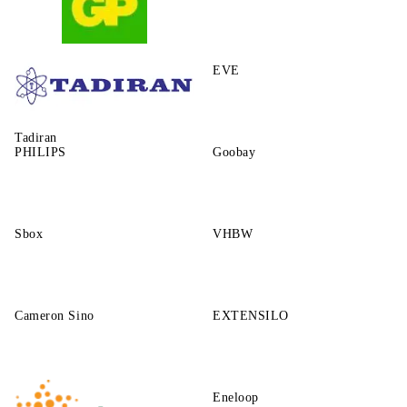
GP
EVE
Tadiran
PHILIPS
Goobay
Sbox
VHBW
Cameron Sino
EXTENSILO
Eneloop