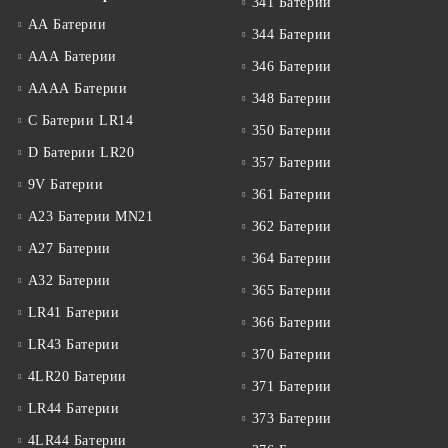
341 Батерии
АА Батерии
344 Батерии
ААА Батерии
346 Батерии
АААА Батерии
348 Батерии
C Батерии LR14
350 Батерии
D Батерии LR20
357 Батерии
9V Батерии
361 Батерии
A23 Батерии MN21
362 Батерии
A27 Батерии
364 Батерии
A32 Батерии
365 Батерии
LR41 Батерии
366 Батерии
LR43 Батерии
370 Батерии
4LR20 Батерии
371 Батерии
LR44 Батерии
373 Батерии
4LR44 Батерии