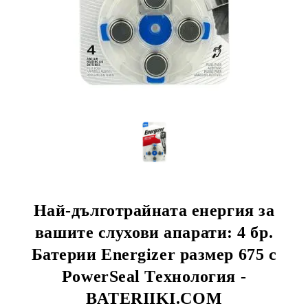
Най-дълготрайната енергия за
вашите слухови апарати: 4 бр.
Батерии Energizer размер 675 с
PowerSeal Технология -
BATERIIKI.COM