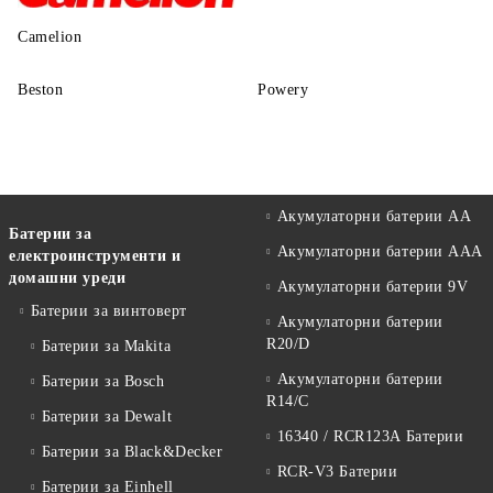
Camelion
Beston
Powery
Акумулаторни батерии АА
Батерии за
Акумулаторни батерии AAA
електроинструменти и
домашни уреди
Акумулаторни батерии 9V
Батерии за винтоверт
Акумулаторни батерии
R20/D
Батерии за Makita
Акумулаторни батерии
Батерии за Bosch
R14/C
Батерии за Dewalt
16340 / RCR123A Батерии
Батерии за Black&Decker
RCR-V3 Батерии
Батерии за Einhell