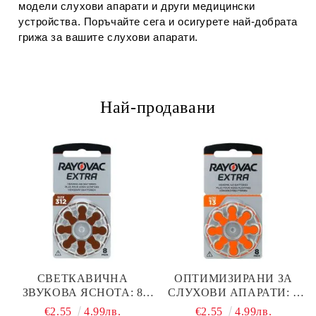
модели слухови апарати и други медицински
устройства. Поръчайте сега и осигурете най-добрата
грижа за вашите слухови апарати.
Най-продавани
СВЕТКАВИЧНА
ОПТИМИЗИРАНИ ЗА
ЗВУКОВА ЯСНОТА: 8
СЛУХОВИ АПАРАТИ: 8
БРОЯ RAYOVAC EXTRA
БРОЯ RAYOVAC EXTRA
€2.55
4.99лв.
€2.55
4.99лв.