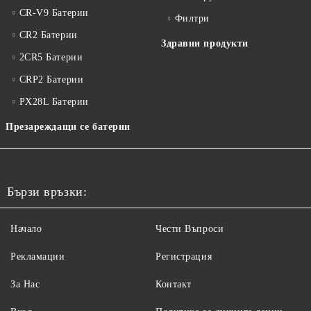
CR-V9 Батерии
Филтри
CR2 Батерии
Здравни продукти
2CR5 Батерии
CRP2 Батерии
PX28L Батерии
Презареждащи се батерии
Бързи връзки:
Начало
Чести Въпроси
Рекламации
Регистрация
За Нас
Контакт