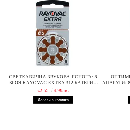
СВЕТКАВИЧНА ЗВУКОВА ЯСНОТА: 8
ОПТИМ
БРОЯ RAYOVAC EXTRA 312 БАТЕРИИ
АПАРАТИ: 
ЗА СЛУХОВ АПАРАТ С НАЙ-ДОБРАТА
БА
€2.55
4.99лв.
ЦЕНА!
ПР