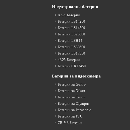
Индустриални батерии
ААА Батерии
Батерии LS14250
Батерии LS14500
Батерии LS26500
Батерии LSH14
Батерии LS33600
Батерии LS17330
4R25 Батерии
Батерии CR17450
Батерия за видеокамера
Батерии за GoPro
Батерии за Nikon
Батерии за Canon
Батерии за Olympus
Батерии за Panasonic
Батерии за JVC
CR-V3 Батерии