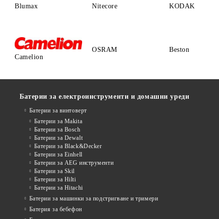
Blumax
Nitecore
KODAK
OSRAM
Beston
Camelion
Батерии за електроинструменти и домашни уреди
Батерии за винтоверт
Батерии за Makita
Батерии за Bosch
Батерии за Dewalt
Батерии за Black&Decker
Батерии за Einhell
Батерии за AEG инструменти
Батерии за Skil
Батерии за Hilti
Батерии за Hitachi
Батерии за машинки за подстригване и тримери
Батерия за бебефон