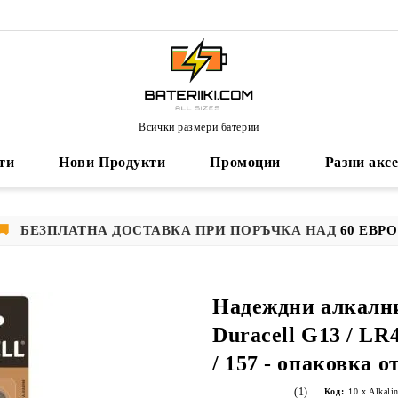
Всички размери батерии
ти
Нови Продукти
Промоции
Разни акс
🚚
БЕЗПЛАТНА ДОСТАВКА ПРИ ПОРЪЧКА НАД
60 ЕВРО
Надеждни алкалн
Duracell G13 / LR4
/ 157 - опаковка о
(1)
Код:
10 x Alkali