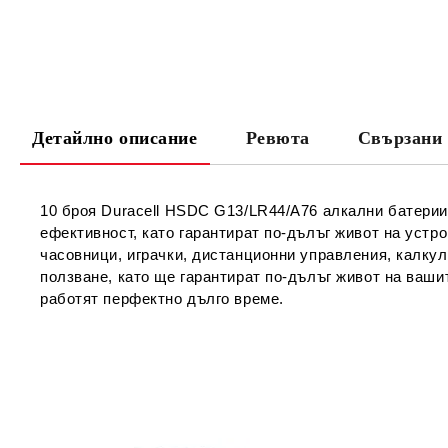
Детайлно описание
Ревюта
Свързани 
10 броя Duracell HSDC G13/LR44/A76 алкални батерии,
ефективност, като гарантират по-дълъг живот на устр
часовници, играчки, дистанционни управления, калкула
ползване, като ще гарантират по-дълъг живот на ваши
работят перфектно дълго време.