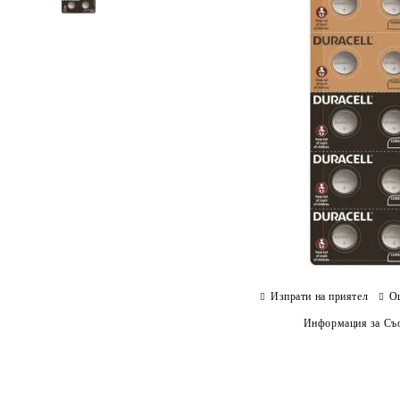
Изпрати на приятел
О
Информация за Съо