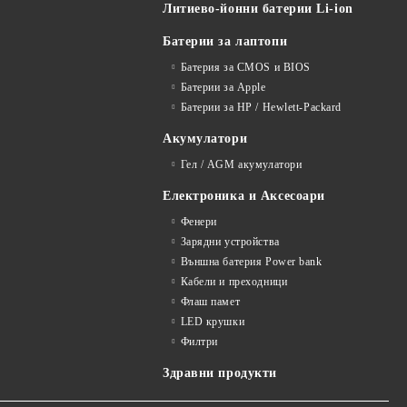
Литиево-йонни батерии Li-ion
Батерии за лаптопи
Батерия за CMOS и BIOS
Батерии за Apple
Батерии за HP / Hewlett-Packard
Акумулатори
Гел / AGM акумулатори
Електроника и Аксесоари
Фенери
Зарядни устройства
Външна батерия Power bank
Кабели и преходници
Флаш памет
LED крушки
Филтри
Здравни продукти