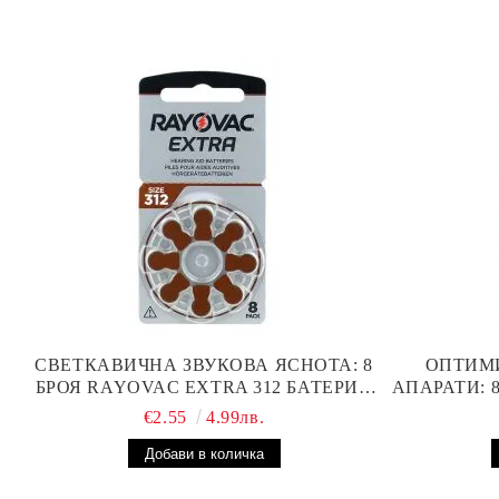
СВЕТКАВИЧНА ЗВУКОВА ЯСНОТА: 8
ОПТИМ
БРОЯ RAYOVAC EXTRA 312 БАТЕРИИ
АПАРАТИ: 
ЗА СЛУХОВ АПАРАТ С НАЙ-ДОБРАТА
БА
€2.55
4.99лв.
ЦЕНА!
ПР