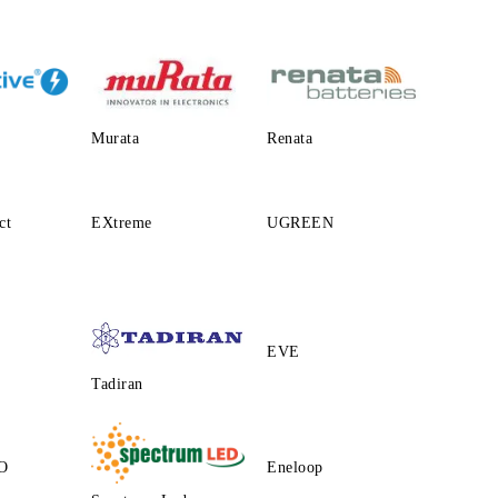
Murata
Renata
ct
EXtreme
UGREEN
EVE
Tadiran
O
Eneloop