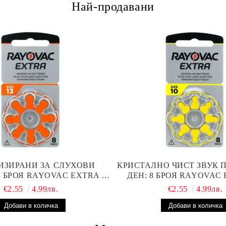
Най-продавани
ИЗИРАНИ ЗА СЛУХОВИ
КРИСТАЛНО ЧИСТ ЗВУК 
8 БРОЯ RAYOVAC EXTRA 13
ДЕН: 8 БРОЯ RAYOVAC 
ТЕРИИ С ВИСОКА
БАТЕРИИ ЗА СЛУХОВ
€2.55
4.99лв.
€2.55
4.99лв.
ОИЗВОДИТЕЛНОСТ