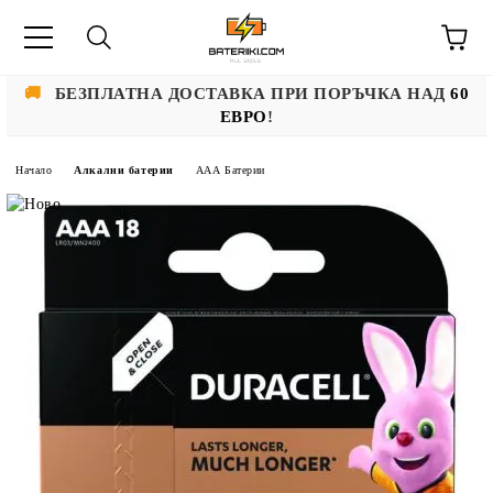
🚚
БЕЗПЛАТНА ДОСТАВКА ПРИ ПОРЪЧКА НАД
60
ЕВРО
!
Начало
Алкални батерии
ААА Батерии