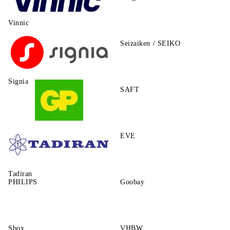
Vinnic
Seizaiken / SEIKO
Signia
SAFT
GP
EVE
Tadiran
PHILIPS
Goobay
Sbox
VHBW