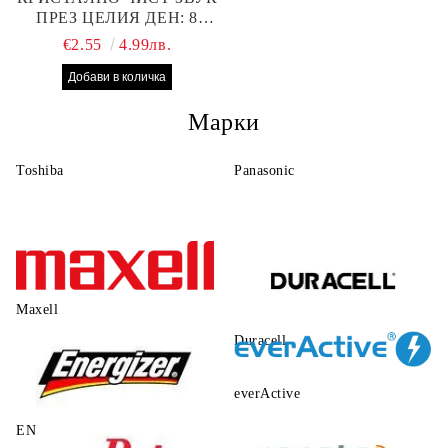
ПРЕЗ ЦЕЛИЯ ДЕН: 8
БРОЯ RAYOVAC EXTRA
€2.55
4.99лв.
10 БАТЕРИИ ЗА СЛУХОВ
АПАРАТ
Марки
Toshiba
Panasonic
Maxell
Duracell
everActive
ENERGIZER