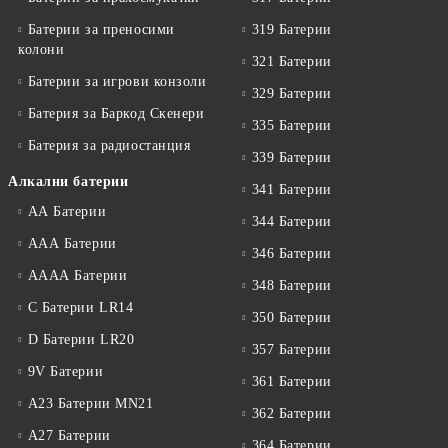
Батерии за преносими
319 Батерии
колони
321 Батерии
Батерии за игрови конзоли
329 Батерии
Батерия за Баркод Скенери
335 Батерии
Батерия за радиостанция
339 Батерии
Алкални батерии
341 Батерии
АА Батерии
344 Батерии
ААА Батерии
346 Батерии
АААА Батерии
348 Батерии
C Батерии LR14
350 Батерии
D Батерии LR20
357 Батерии
9V Батерии
361 Батерии
A23 Батерии MN21
362 Батерии
A27 Батерии
364 Батерии