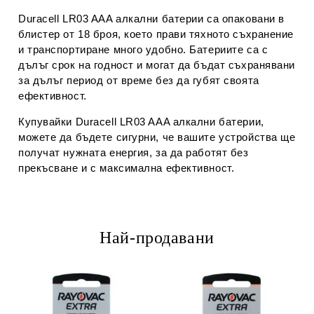
Duracell LR03 AAA алкални батерии са опаковани в
блистер от 18 броя, което прави тяхното съхранение
и транспортиране много удобно. Батериите са с
дълъг срок на годност и могат да бъдат съхранявани
за дълъг период от време без да губят своята
ефективност.
Купувайки Duracell LR03 AAA алкални батерии,
можете да бъдете сигурни, че вашите устройства ще
получат нужната енергия, за да работят без
прекъсване и с максимална ефективност.
Най-продавани