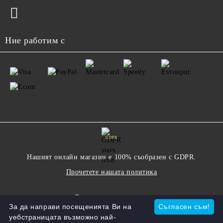
Ние работим с
GDPR
Нашият онлайн магазин е 100% съобразен с GDPR.
Прочетете нашата политика
Моите лични данни
За да направи посещенията Ви на
Съгласен съм!
уебстраницата възможно най-